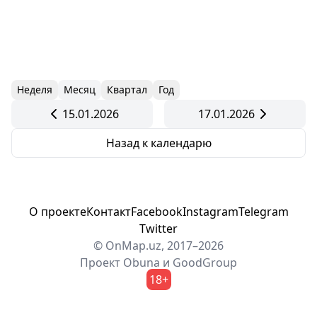
Неделя
Месяц
Квартал
Год
15.01.2026
17.01.2026
Назад к календарю
О проекте
Контакт
Facebook
Instagram
Telegram
Twitter
© OnMap.uz, 2017–2026
Проект
Obuna
и
GoodGroup
18+