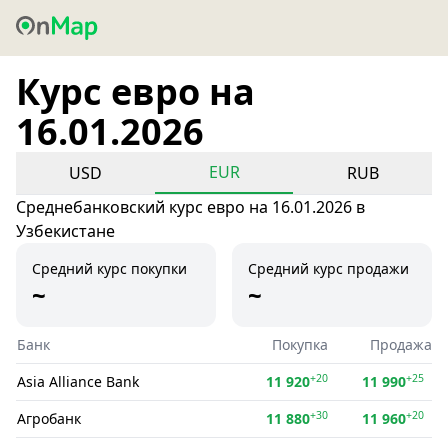
Курс евро на
16.01.2026
EUR
USD
RUB
Среднебанковский курс евро на 16.01.2026 в
Узбекистане
Средний курс покупки
Средний курс продажи
~
~
Банк
Покупка
Продажа
+20
+25
Asia Alliance Bank
11 920
11 990
+30
+20
Агробанк
11 880
11 960