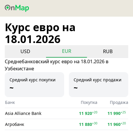
Курс евро на
18.01.2026
EUR
USD
RUB
Среднебанковский курс евро на 18.01.2026 в
Узбекистане
Средний курс покупки
Средний курс продажи
~
~
Банк
Покупка
Продажа
+20
+25
Asia Alliance Bank
11 920
11 990
+30
+20
Агробанк
11 880
11 960