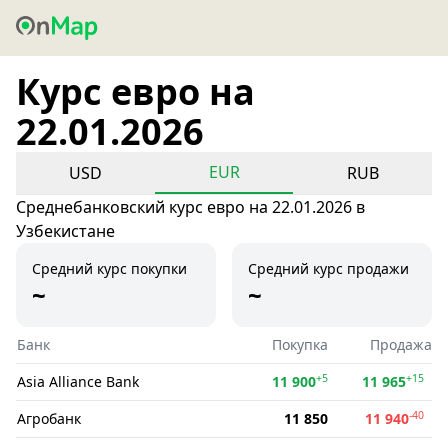
Курс евро на
22.01.2026
EUR
USD
RUB
Среднебанковский курс евро на 22.01.2026 в
Узбекистане
Средний курс покупки
Средний курс продажи
~
~
Банк
Покупка
Продажа
+5
+15
Asia Alliance Bank
11 900
11 965
-40
Агробанк
11 850
11 940