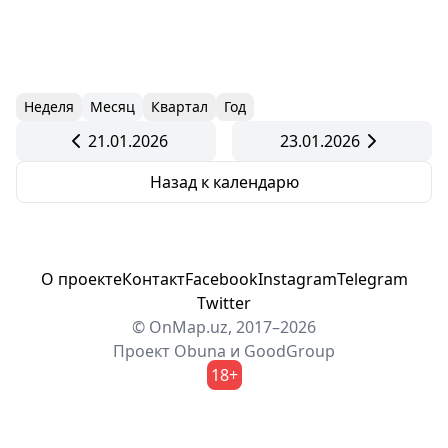
Неделя
Месяц
Квартал
Год
21.01.2026
23.01.2026
Назад к календарю
О проекте
Контакт
Facebook
Instagram
Telegram
Twitter
© OnMap.uz, 2017–2026
Проект
Obuna
и
GoodGroup
18+