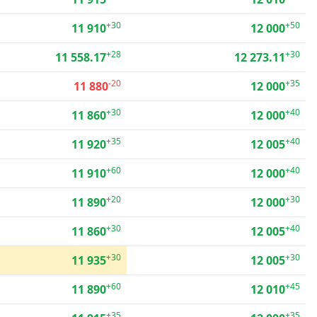
+30
+50
11 910
12 000
+28
+30
11 558.17
12 273.11
-20
+35
11 880
12 000
+30
+40
11 860
12 000
+35
+40
11 920
12 005
+60
+40
11 910
12 000
+20
+30
11 890
12 000
+30
+40
11 860
12 005
+30
+30
11 935
12 005
+60
+45
11 890
12 010
+35
+35