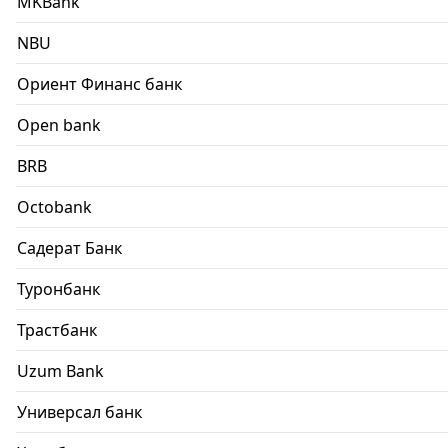
MKBank
NBU
Ориент Финанс банк
Open bank
BRB
Octobank
Садерат Банк
Туронбанк
Трастбанк
Uzum Bank
Универсал банк