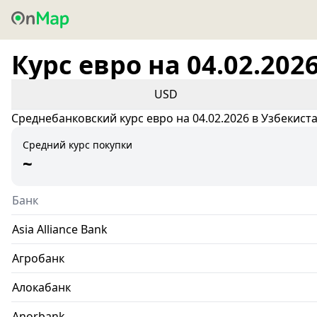
Курс евро на 04.02.202
USD
Среднебанковский курс евро на 04.02.2026 в Узбекист
Средний курс покупки
~
Банк
Asia Alliance Bank
Агробанк
Алокабанк
Anorbank