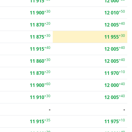
11 915
12 000
+30
+50
11 900
12 010
+20
+40
11 870
12 005
+30
+30
11 875
11 955
+40
+40
11 915
12 005
+30
+40
11 860
12 005
+20
+10
11 870
11 970
+60
+40
11 900
12 000
+30
+40
11 910
12 005
-
-
+35
+10
11 915
11 975