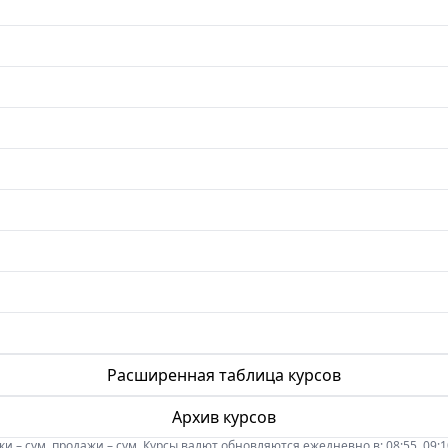
Расширенная таблица курсов
Архив курсов
 – сум, продажи – сум. Курсы валют обновляются ежедневно в: 08:55, 09:10, 