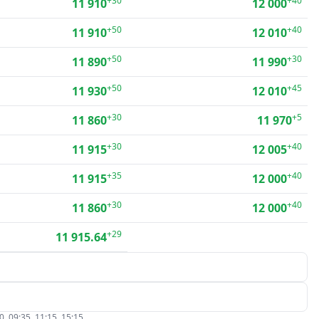
+30
+40
11 910
12 000
+50
+40
11 910
12 010
+50
+30
11 890
11 990
+50
+45
11 930
12 010
+30
+5
11 860
11 970
+30
+40
11 915
12 005
+35
+40
11 915
12 000
+30
+40
11 860
12 000
+29
11 915.64
09:35, 11:15, 15:15.