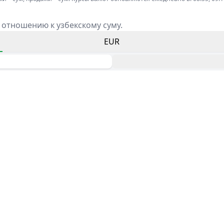
 отношению к узбекскому суму.
EUR