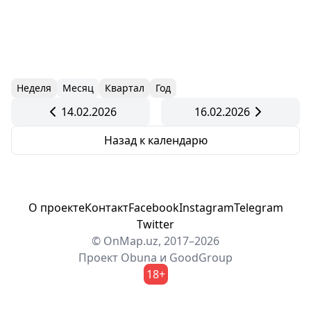
Неделя
Месяц
Квартал
Год
14.02.2026
16.02.2026
Назад к календарю
О проекте
Контакт
Facebook
Instagram
Telegram
Twitter
© OnMap.uz, 2017–2026
Проект
Obuna
и
GoodGroup
18+