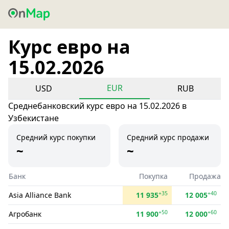
Курс евро на
15.02.2026
EUR
USD
RUB
Среднебанковский курс евро на 15.02.2026 в
Узбекистане
Средний курс покупки
Средний курс продажи
~
~
Банк
Покупка
Продажа
+35
+40
Asia Alliance Bank
11 935
12 005
+50
+60
Агробанк
11 900
12 000