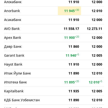
Алокабанк
11 910
12 000
+30
Anorbank
11 945
12 010
Асакабанк
11 910
12 000
AVO Bank
11 558.17
12 273.11
+20
Apex Bank
11 900
12 000
Давр Банк
11 860
12 000
+5
Garant bank
11 940
12 005
Hayot Bank
11 910
12 000
Ипак Йули Банк
11 890
12 010
+35
+5
Ипотека банк
11 895
12 010
Kapitalbank
11 935
12 005
КДБ Банк Узбекистан
11 890
12 010