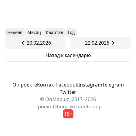
Неделя
Месяц
Квартал
Год
20.02.2026
22.02.2026
Назад к календарю
О проекте
Контакт
Facebook
Instagram
Telegram
Twitter
© OnMap.uz, 2017–2026
Проект
Obuna
и
GoodGroup
18+