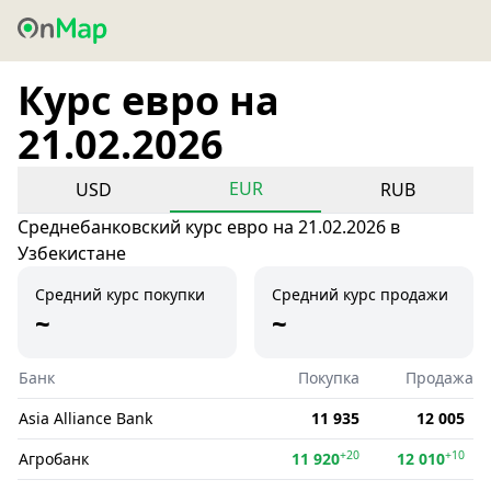
Курс евро на
21.02.2026
EUR
USD
RUB
Среднебанковский курс евро на 21.02.2026 в
Узбекистане
Средний курс покупки
Средний курс продажи
~
~
Банк
Покупка
Продажа
Asia Alliance Bank
11 935
12 005
+20
+10
Агробанк
11 920
12 010