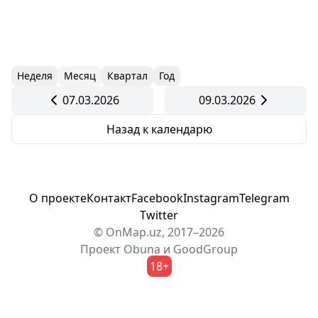
Неделя
Месяц
Квартал
Год
07.03.2026
09.03.2026
Назад к календарю
О проекте
Контакт
Facebook
Instagram
Telegram
Twitter
© OnMap.uz, 2017–2026
Проект
Obuna
и
GoodGroup
18+