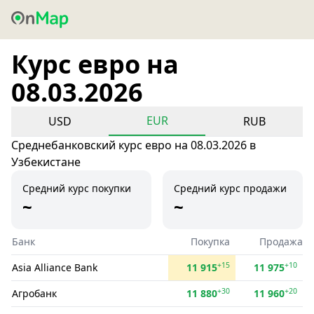
Курс евро на
08.03.2026
EUR
USD
RUB
Среднебанковский курс евро на 08.03.2026 в
Узбекистане
Средний курс покупки
Средний курс продажи
~
~
Банк
Покупка
Продажа
+15
+10
Asia Alliance Bank
11 915
11 975
+30
+20
Агробанк
11 880
11 960