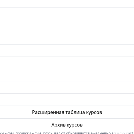
Расширенная таблица курсов
Архив курсов
 – сум, продажи – сум. Курсы валют обновляются ежедневно в: 08:55, 09:10, 