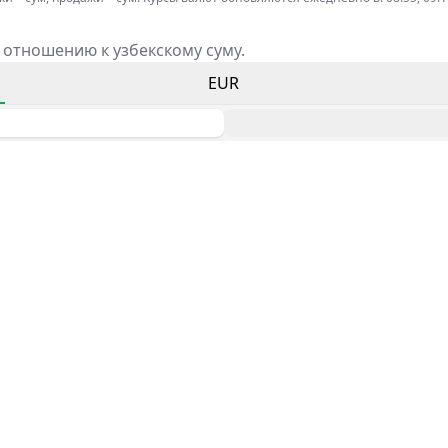
 отношению к узбекскому суму.
EUR