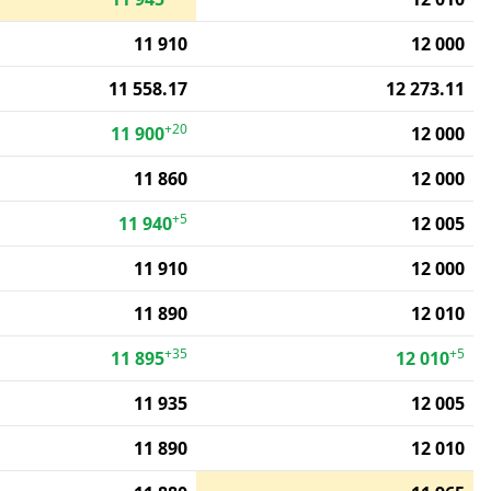
11 910
12 000
11 558.17
12 273.11
+20
11 900
12 000
11 860
12 000
+5
11 940
12 005
11 910
12 000
11 890
12 010
+35
+5
11 895
12 010
11 935
12 005
11 890
12 010