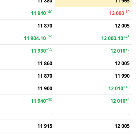
11 880
11 965
+40
-10
11 940
12 000
11 870
12 005
+29
+45
11 904.10
12 000.10
+15
+5
11 930
12 010
11 860
12 005
11 870
11 990
+10
11 900
12 010
+30
+5
11 940
12 010
-
-
11 915
12 005