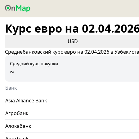
Курс евро на 02.04.202
USD
Среднебанковский курс евро на 02.04.2026 в Узбекист
Средний курс покупки
~
Банк
Asia Alliance Bank
Агробанк
Алокабанк
Anorbank