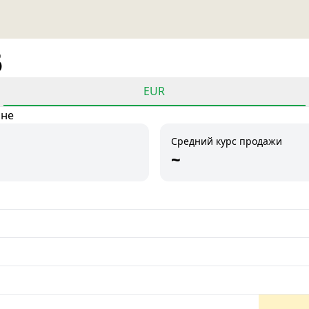
6
EUR
ане
Средний курс продажи
~