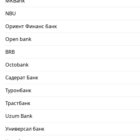
MKBank
NBU
Ориент Финанс банк
Open bank
BRB
Octobank
Садерат Банк
Туронбанк
Трастбанк
Uzum Bank
Универсал банк