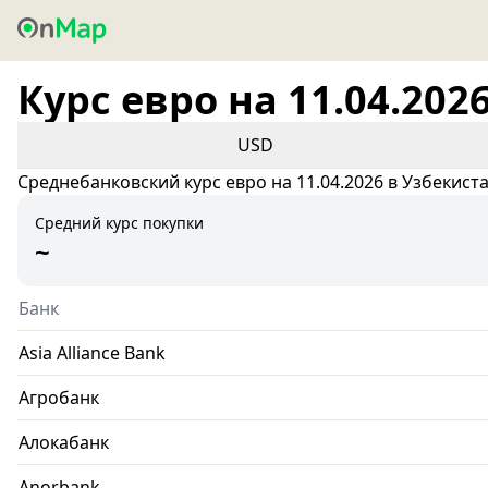
Курс евро на 11.04.202
USD
Среднебанковский курс евро на 11.04.2026 в Узбекист
Средний курс покупки
~
Банк
Asia Alliance Bank
Агробанк
Алокабанк
Anorbank