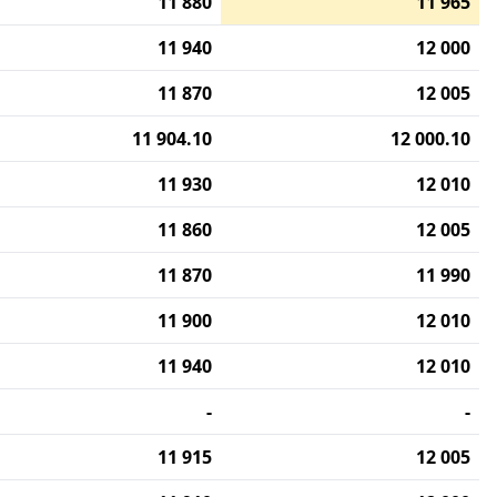
11 880
11 965
11 940
12 000
11 870
12 005
11 904.10
12 000.10
11 930
12 010
11 860
12 005
11 870
11 990
11 900
12 010
11 940
12 010
-
-
11 915
12 005