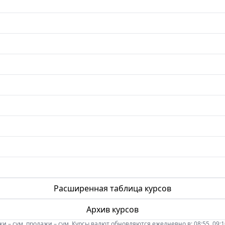
Расширенная таблица курсов
Архив курсов
 – сум, продажи – сум. Курсы валют обновляются ежедневно в: 08:55, 09:10, 