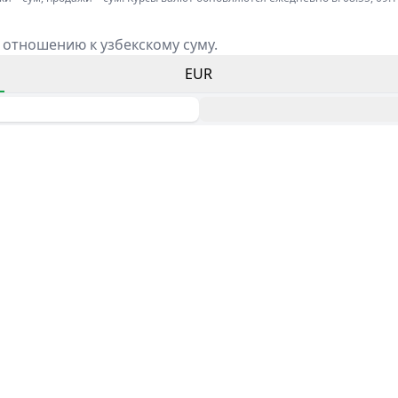
 отношению к узбекскому суму.
EUR