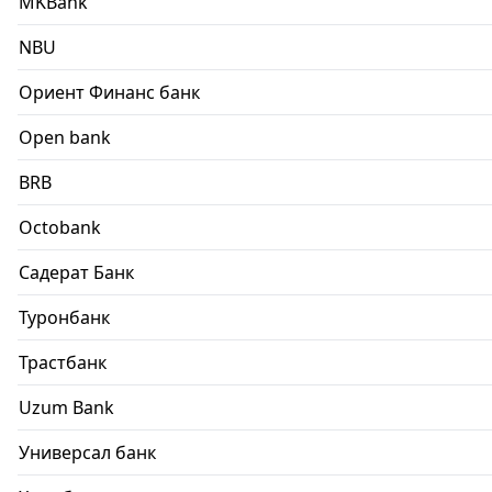
MKBank
NBU
Ориент Финанс банк
Open bank
BRB
Octobank
Садерат Банк
Туронбанк
Трастбанк
Uzum Bank
Универсал банк