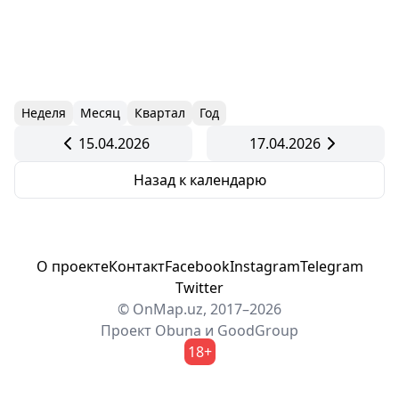
Неделя
Месяц
Квартал
Год
15.04.2026
17.04.2026
Назад к календарю
О проекте
Контакт
Facebook
Instagram
Telegram
Twitter
© OnMap.uz, 2017–2026
Проект
Obuna
и
GoodGroup
18+