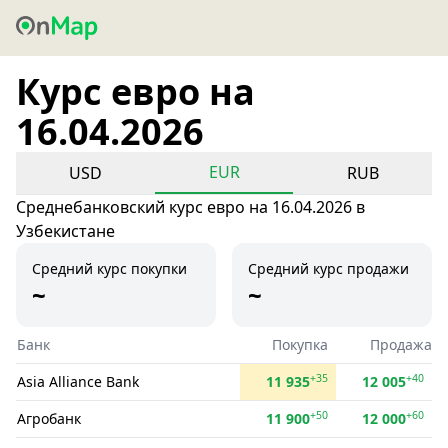
Курс евро на
16.04.2026
EUR
USD
RUB
Среднебанковский курс евро на 16.04.2026 в
Узбекистане
Средний курс покупки
Средний курс продажи
~
~
Банк
Покупка
Продажа
+35
+40
Asia Alliance Bank
11 935
12 005
+50
+60
Агробанк
11 900
12 000