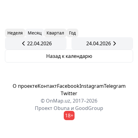
Неделя
Месяц
Квартал
Год
22.04.2026
24.04.2026
Назад к календарю
О проекте
Контакт
Facebook
Instagram
Telegram
Twitter
© OnMap.uz, 2017–2026
Проект
Obuna
и
GoodGroup
18+