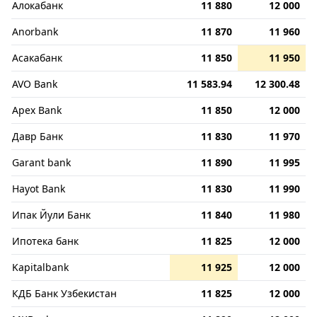
Алокабанк
11 880
12 000
Anorbank
11 870
11 960
Асакабанк
11 850
11 950
AVO Bank
11 583.94
12 300.48
Apex Bank
11 850
12 000
Давр Банк
11 830
11 970
Garant bank
11 890
11 995
Hayot Bank
11 830
11 990
Ипак Йули Банк
11 840
11 980
Ипотека банк
11 825
12 000
Kapitalbank
11 925
12 000
КДБ Банк Узбекистан
11 825
12 000