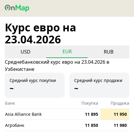
Курс евро на
23.04.2026
EUR
USD
RUB
Среднебанковский курс евро на 23.04.2026 в
Узбекистане
Средний курс покупки
Средний курс продажи
~
~
Банк
Покупка
Продажа
Asia Alliance Bank
11 895
11 950
Агробанк
11 850
11 980