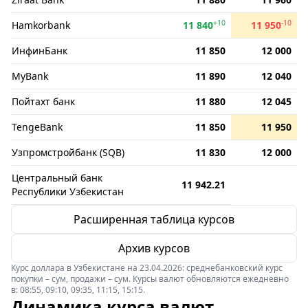
+10
-10
Hamkorbank
11 840
11 950
ИнфинБанк
11 850
12 000
MyBank
11 890
12 040
Пойтахт банк
11 880
12 045
TengeBank
11 850
11 950
Узпромстройбанк (SQB)
11 830
12 000
Центральный банк
11 942.21
Республики Узбекистан
Расширенная таблица курсов
Архив курсов
Курс доллара в Узбекистане на 23.04.2026: среднебанковский курс
покупки – сум, продажи – сум. Курсы валют обновляются ежедневно
в: 08:55, 09:10, 09:35, 11:15, 15:15.
Динамика курса валют