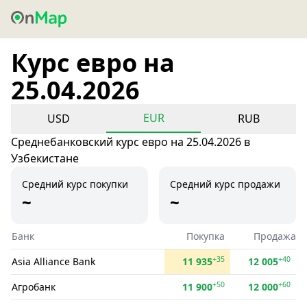
Курс евро на
25.04.2026
EUR
USD
RUB
Среднебанковский курс евро на 25.04.2026 в
Узбекистане
Средний курс покупки
Средний курс продажи
~
~
Банк
Покупка
Продажа
+35
+40
Asia Alliance Bank
11 935
12 005
+50
+60
Агробанк
11 900
12 000