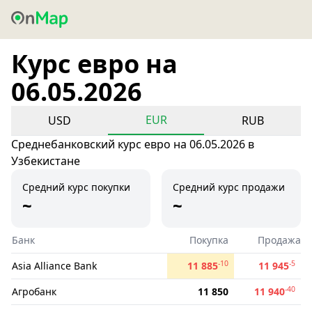
Курс евро на
06.05.2026
EUR
USD
RUB
Среднебанковский курс евро на 06.05.2026 в
Узбекистане
Средний курс покупки
Средний курс продажи
~
~
Банк
Покупка
Продажа
-10
-5
Asia Alliance Bank
11 885
11 945
-40
Агробанк
11 850
11 940