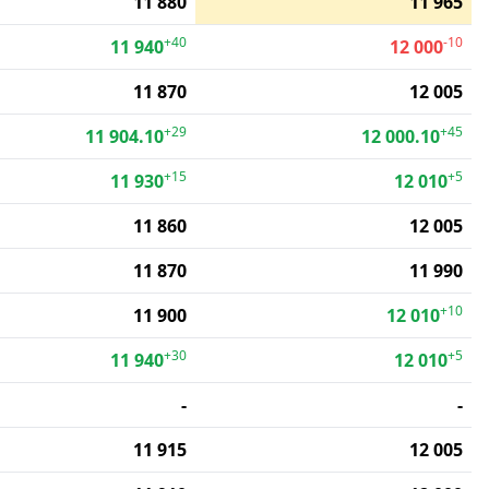
11 880
11 965
+40
-10
11 940
12 000
11 870
12 005
+29
+45
11 904.10
12 000.10
+15
+5
11 930
12 010
11 860
12 005
11 870
11 990
+10
11 900
12 010
+30
+5
11 940
12 010
-
-
11 915
12 005