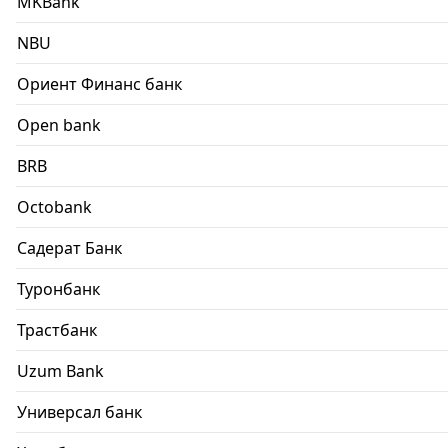
MKBank
NBU
Ориент Финанс банк
Open bank
BRB
Octobank
Садерат Банк
Туронбанк
Трастбанк
Uzum Bank
Универсал банк