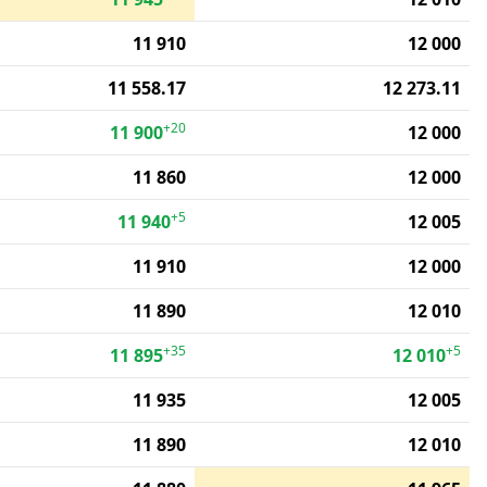
11 910
12 000
11 558.17
12 273.11
+20
11 900
12 000
11 860
12 000
+5
11 940
12 005
11 910
12 000
11 890
12 010
+35
+5
11 895
12 010
11 935
12 005
11 890
12 010