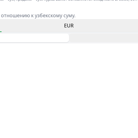
 отношению к узбекскому суму.
EUR