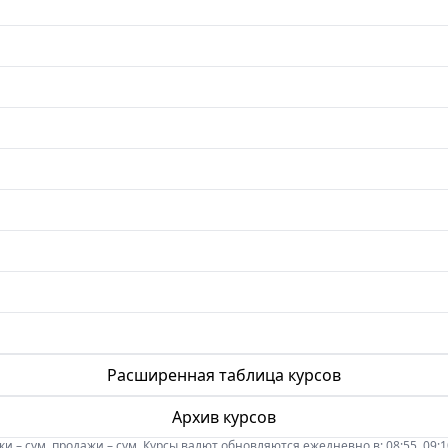
Расширенная таблица курсов
Архив курсов
 – сум, продажи – сум. Курсы валют обновляются ежедневно в: 08:55, 09:10, 