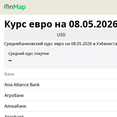
Курс евро на 08.05.202
USD
Среднебанковский курс евро на 08.05.2026 в Узбекист
Средний курс покупки
~
Банк
Asia Alliance Bank
Агробанк
Алокабанк
Anorbank