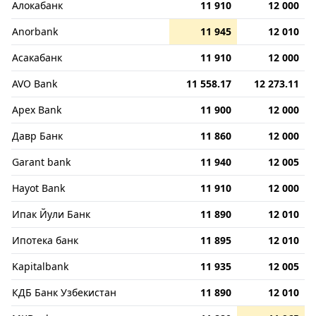
Алокабанк
11 910
12 000
Anorbank
11 945
12 010
Асакабанк
11 910
12 000
AVO Bank
11 558.17
12 273.11
Apex Bank
11 900
12 000
Давр Банк
11 860
12 000
Garant bank
11 940
12 005
Hayot Bank
11 910
12 000
Ипак Йули Банк
11 890
12 010
Ипотека банк
11 895
12 010
Kapitalbank
11 935
12 005
КДБ Банк Узбекистан
11 890
12 010