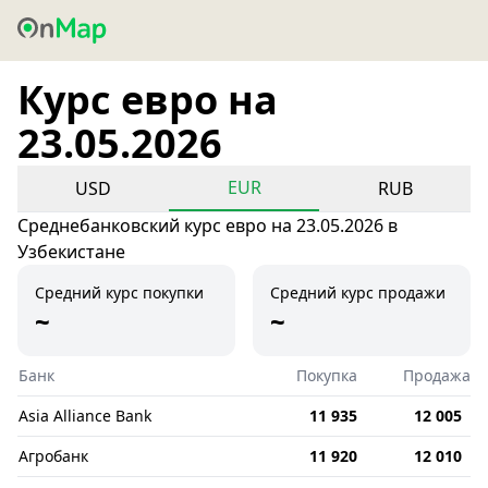
Курс евро на
23.05.2026
EUR
USD
RUB
Среднебанковский курс евро на 23.05.2026 в
Узбекистане
Средний курс покупки
Средний курс продажи
~
~
Банк
Покупка
Продажа
Asia Alliance Bank
11 935
12 005
Агробанк
11 920
12 010