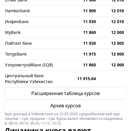
Hamkorbank
11 900
12 010
ИнфинБанк
11 930
12 010
MyBank
11 860
12 000
Пойтахт банк
11 920
12 005
TengeBank
11 915
12 000
Узпромстройбанк (SQB)
11 860
12 000
Центральный банк
11 915.64
Республики Узбекистан
Расширенная таблица курсов
Архив курсов
Курс доллара в Узбекистане на 23.05.2026: среднебанковский курс
покупки – сум, продажи – сум. Курсы валют обновляются ежедневно
в: 08:55, 09:10, 09:35, 11:15, 15:15.
Динамика курса валют