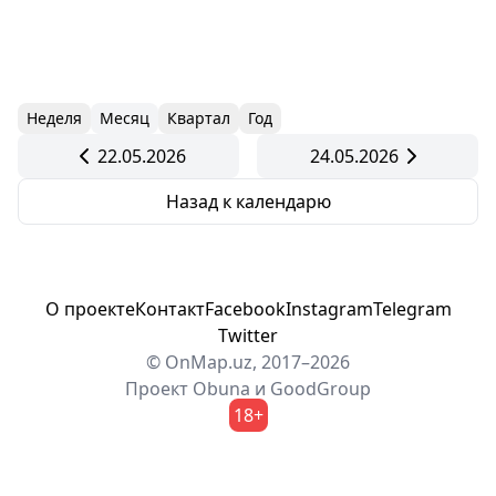
Неделя
Месяц
Квартал
Год
22.05.2026
24.05.2026
Назад к календарю
О проекте
Контакт
Facebook
Instagram
Telegram
Twitter
© OnMap.uz, 2017–2026
Проект
Obuna
и
GoodGroup
18+