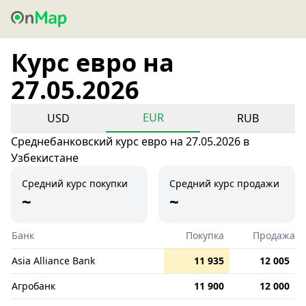
Курс евро на
27.05.2026
EUR
USD
RUB
Среднебанковский курс евро на 27.05.2026 в
Узбекистане
Средний курс покупки
Средний курс продажи
~
~
Банк
Покупка
Продажа
Asia Alliance Bank
11 935
12 005
Агробанк
11 900
12 000