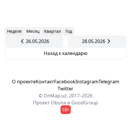
Неделя
Месяц
Квартал
Год
26.05.2026
28.05.2026
Назад к календарю
О проекте
Контакт
Facebook
Instagram
Telegram
Twitter
© OnMap.uz, 2017–2026
Проект
Obuna
и
GoodGroup
18+