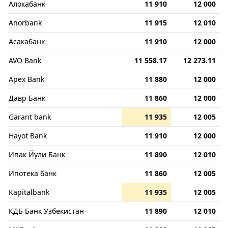
Алокабанк
11 910
12 000
Anorbank
11 915
12 010
Асакабанк
11 910
12 000
AVO Bank
11 558.17
12 273.11
Apex Bank
11 880
12 000
Давр Банк
11 860
12 000
Garant bank
11 935
12 005
Hayot Bank
11 910
12 000
Ипак Йули Банк
11 890
12 010
Ипотека банк
11 860
12 005
Kapitalbank
11 935
12 005
КДБ Банк Узбекистан
11 890
12 010