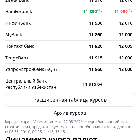
+10
-10
Hamkorbank
11 890
11 990
ИнфинБанк
11 930
12 010
MyBank
11 860
12 000
Пойтахт банк
11 920
12 005
TengeBank
11 915
12 000
Узпромстройбанк (SQB)
11 860
12 000
Центральный банк
11 915.64
Республики Узбекистан
Расширенная таблица курсов
Архив курсов
Курс доллара в Узбекистане на 27.05.2026: среднебанковский курс
покупки – сум, продажи – сум. Курсы валют обновляются ежедневно
в: 08:55, 09:10, 09:35, 11:15, 15:15.
Динамика курса валют