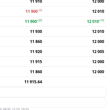
11 910
12 000
-10
11 900
12 010
+20
+10
11 900
12 010
11 930
12 010
11 860
12 000
11 920
12 005
11 915
12 000
11 860
12 000
11 915.64
09:35, 11:15, 15:15.