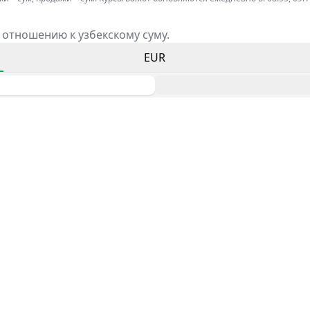
 отношению к узбекскому суму.
EUR