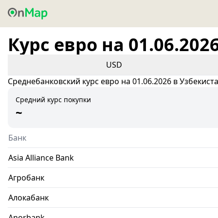
Курс евро на 01.06.202
USD
Среднебанковский курс евро на 01.06.2026 в Узбекист
Средний курс покупки
~
Банк
Asia Alliance Bank
Агробанк
Алокабанк
Anorbank