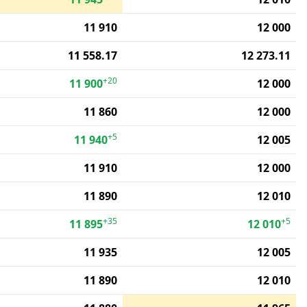
11 910
12 000
11 558.17
12 273.11
+20
11 900
12 000
11 860
12 000
+5
11 940
12 005
11 910
12 000
11 890
12 010
+35
+5
11 895
12 010
11 935
12 005
11 890
12 010