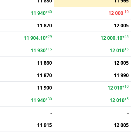
11 880
11 965
+40
-10
11 940
12 000
11 870
12 005
+29
+45
11 904.10
12 000.10
+15
+5
11 930
12 010
11 860
12 005
11 870
11 990
+10
11 900
12 010
+30
+5
11 940
12 010
-
-
11 915
12 005