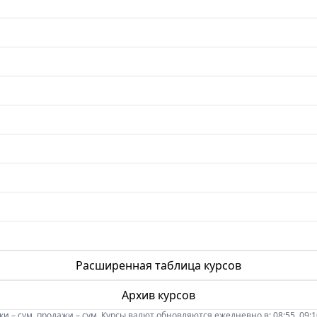
Расширенная таблица курсов
Архив курсов
 – сум, продажи – сум. Курсы валют обновляются ежедневно в: 08:55, 09:10, 