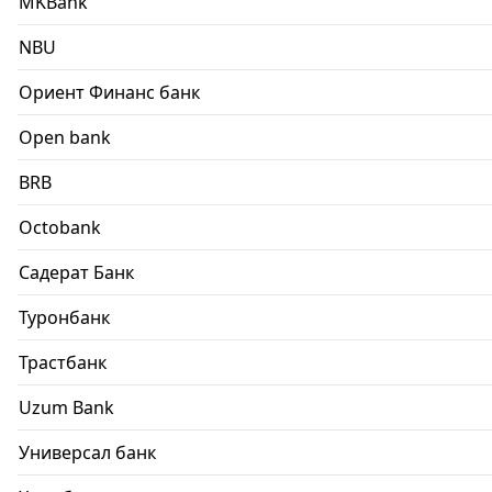
MKBank
NBU
Ориент Финанс банк
Open bank
BRB
Octobank
Садерат Банк
Туронбанк
Трастбанк
Uzum Bank
Универсал банк