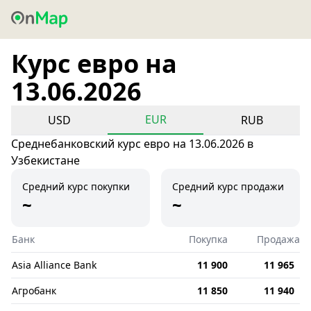
Курс евро на
13.06.2026
EUR
USD
RUB
Среднебанковский курс евро на 13.06.2026 в
Узбекистане
Средний курс покупки
Средний курс продажи
~
~
Банк
Покупка
Продажа
Asia Alliance Bank
11 900
11 965
Агробанк
11 850
11 940