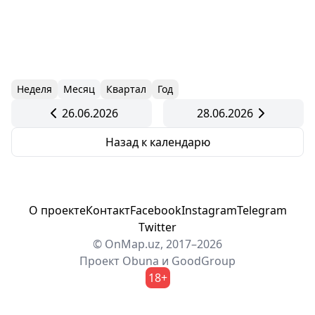
Неделя
Месяц
Квартал
Год
26.06.2026
28.06.2026
Назад к календарю
О проекте
Контакт
Facebook
Instagram
Telegram
Twitter
© OnMap.uz, 2017–2026
Проект
Obuna
и
GoodGroup
18+