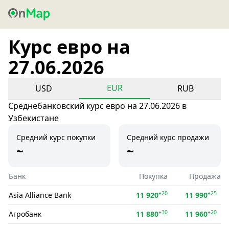
Курс евро на
27.06.2026
EUR
USD
RUB
Среднебанковский курс евро на 27.06.2026 в
Узбекистане
Средний курс покупки
Средний курс продажи
~
~
Банк
Покупка
Продажа
+20
+25
Asia Alliance Bank
11 920
11 990
+30
+20
Агробанк
11 880
11 960