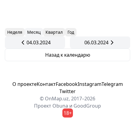
Неделя
Месяц
Квартал
Год
04.03.2024
06.03.2024
Назад к календарю
О проекте
Контакт
Facebook
Instagram
Telegram
Twitter
© OnMap.uz, 2017–2026
Проект
Obuna
и
GoodGroup
18+