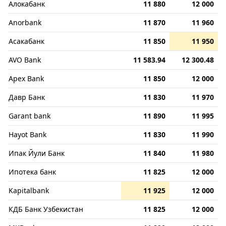
Алокабанк
11 880
12 000
Anorbank
11 870
11 960
Асакабанк
11 850
11 950
AVO Bank
11 583.94
12 300.48
Apex Bank
11 850
12 000
Давр Банк
11 830
11 970
Garant bank
11 890
11 995
Hayot Bank
11 830
11 990
Ипак Йули Банк
11 840
11 980
Ипотека банк
11 825
12 000
Kapitalbank
11 925
12 000
КДБ Банк Узбекистан
11 825
12 000