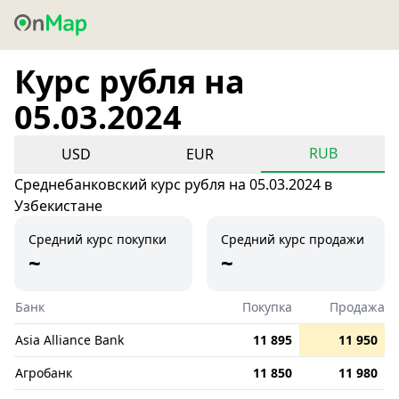
Курс рубля на
05.03.2024
RUB
USD
EUR
Среднебанковский курс рубля на 05.03.2024 в
Узбекистане
Средний курс покупки
Средний курс продажи
~
~
Банк
Покупка
Продажа
Asia Alliance Bank
11 895
11 950
Агробанк
11 850
11 980