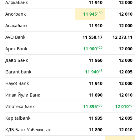
Алокабанк
11 910
12 000
+30
Anorbank
11 945
12 010
Асакабанк
11 910
12 000
AVO Bank
11 558.17
12 273.11
+20
Apex Bank
11 900
12 000
Давр Банк
11 860
12 000
+5
Garant bank
11 940
12 005
Hayot Bank
11 910
12 000
Ипак Йули Банк
11 890
12 010
+35
+5
Ипотека банк
11 895
12 010
Kapitalbank
11 935
12 005
КДБ Банк Узбекистан
11 890
12 010