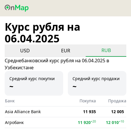
Курс рубля на
06.04.2025
RUB
USD
EUR
Среднебанковский курс рубля на 06.04.2025 в
Узбекистане
Средний курс покупки
Средний курс продажи
~
~
Банк
Покупка
Продажа
Asia Alliance Bank
11 935
12 005
+20
+10
Агробанк
11 920
12 010