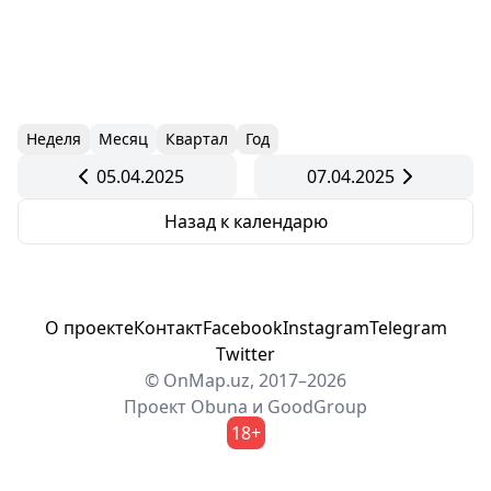
Неделя
Месяц
Квартал
Год
05.04.2025
07.04.2025
Назад к календарю
О проекте
Контакт
Facebook
Instagram
Telegram
Twitter
© OnMap.uz, 2017–2026
Проект
Obuna
и
GoodGroup
18+