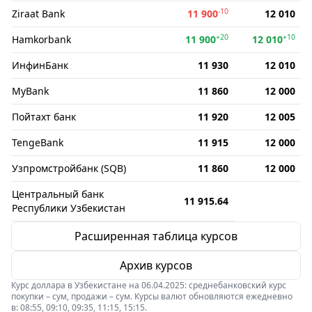
-10
Ziraat Bank
11 900
12 010
+20
+10
Hamkorbank
11 900
12 010
ИнфинБанк
11 930
12 010
MyBank
11 860
12 000
Пойтахт банк
11 920
12 005
TengeBank
11 915
12 000
Узпромстройбанк (SQB)
11 860
12 000
Центральный банк
11 915.64
Республики Узбекистан
Расширенная таблица курсов
Архив курсов
Курс доллара в Узбекистане на 06.04.2025: среднебанковский курс
покупки – сум, продажи – сум. Курсы валют обновляются ежедневно
в: 08:55, 09:10, 09:35, 11:15, 15:15.