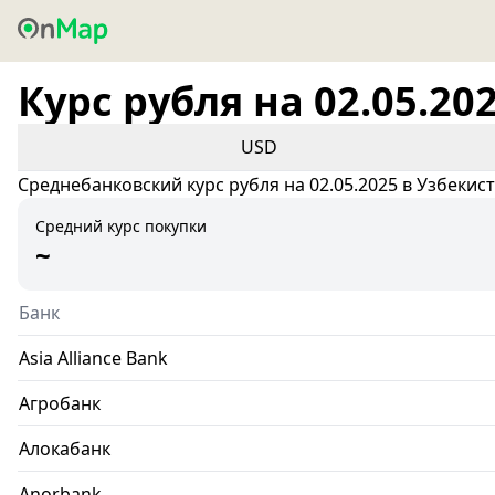
Курс рубля на 02.05.20
USD
Среднебанковский курс рубля на 02.05.2025 в Узбекис
Средний курс покупки
~
Банк
Asia Alliance Bank
Агробанк
Алокабанк
Anorbank