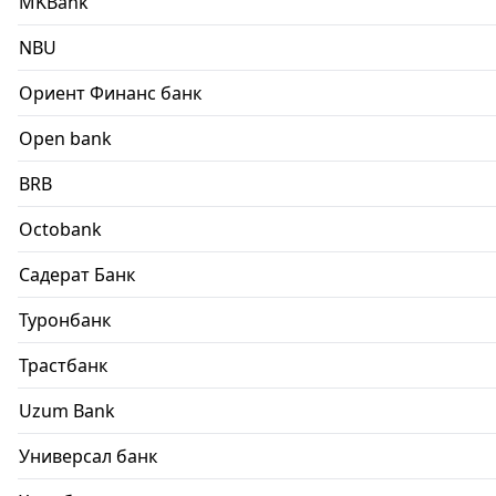
MKBank
NBU
Ориент Финанс банк
Open bank
BRB
Octobank
Садерат Банк
Туронбанк
Трастбанк
Uzum Bank
Универсал банк