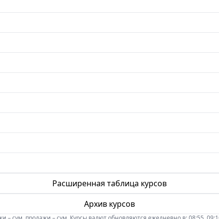
Расширенная таблица курсов
Архив курсов
 – сум, продажи – сум. Курсы валют обновляются ежедневно в: 08:55, 09:10, 