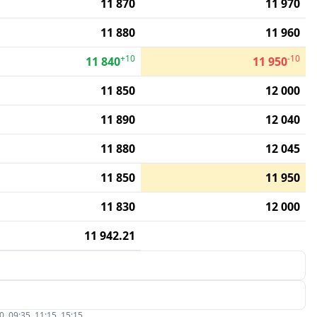
11 870
11 970
11 880
11 960
+10
-10
11 840
11 950
11 850
12 000
11 890
12 040
11 880
12 045
11 850
11 950
11 830
12 000
11 942.21
09:35, 11:15, 15:15.