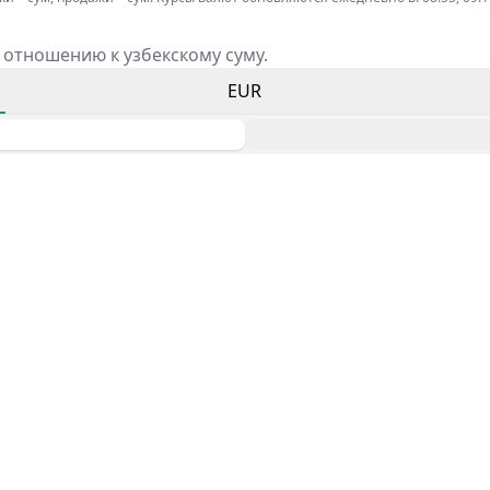
 отношению к узбекскому суму.
EUR