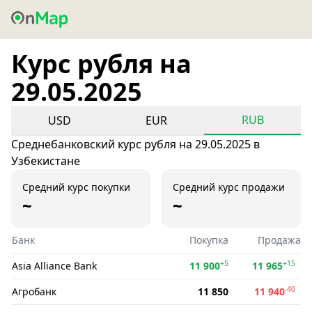
Курс рубля на
29.05.2025
RUB
USD
EUR
Среднебанковский курс рубля на 29.05.2025 в
Узбекистане
Средний курс покупки
Средний курс продажи
~
~
Банк
Покупка
Продажа
+5
+15
Asia Alliance Bank
11 900
11 965
-40
Агробанк
11 850
11 940