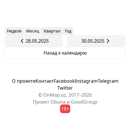
Неделя
Месяц
Квартал
Год
28.05.2025
30.05.2025
Назад к календарю
О проекте
Контакт
Facebook
Instagram
Telegram
Twitter
© OnMap.uz, 2017–2026
Проект
Obuna
и
GoodGroup
18+