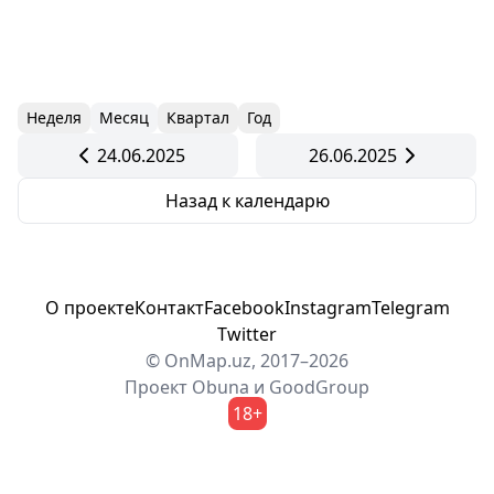
Неделя
Месяц
Квартал
Год
24.06.2025
26.06.2025
Назад к календарю
О проекте
Контакт
Facebook
Instagram
Telegram
Twitter
© OnMap.uz, 2017–2026
Проект
Obuna
и
GoodGroup
18+