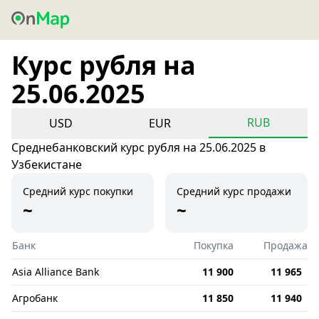
Курс рубля на
25.06.2025
RUB
USD
EUR
Среднебанковский курс рубля на 25.06.2025 в
Узбекистане
Средний курс покупки
Средний курс продажи
~
~
Банк
Покупка
Продажа
Asia Alliance Bank
11 900
11 965
Агробанк
11 850
11 940