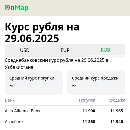
Курс рубля на
29.06.2025
RUB
USD
EUR
Среднебанковский курс рубля на 29.06.2025 в
Узбекистане
Средний курс покупки
Средний курс продажи
~
~
Банк
Покупка
Продажа
Asia Alliance Bank
11 900
11 965
Агробанк
11 850
11 940