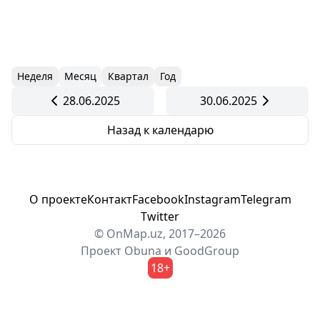
Неделя
Месяц
Квартал
Год
28.06.2025
30.06.2025
Назад к календарю
О проекте
Контакт
Facebook
Instagram
Telegram
Twitter
© OnMap.uz, 2017–2026
Проект
Obuna
и
GoodGroup
18+