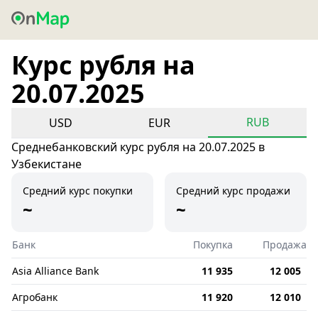
Курс рубля на
20.07.2025
RUB
USD
EUR
Среднебанковский курс рубля на 20.07.2025 в
Узбекистане
Средний курс покупки
Средний курс продажи
~
~
Банк
Покупка
Продажа
Asia Alliance Bank
11 935
12 005
Агробанк
11 920
12 010