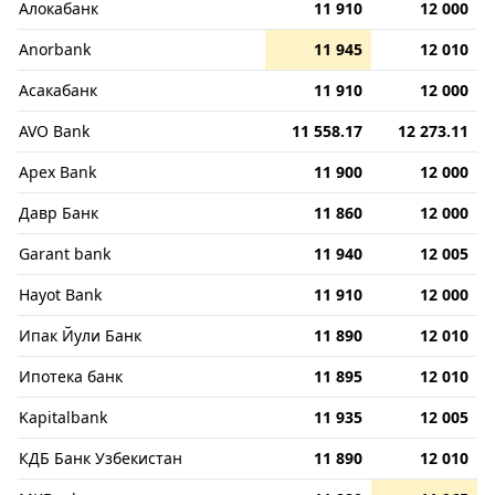
Алокабанк
11 910
12 000
Anorbank
11 945
12 010
Асакабанк
11 910
12 000
AVO Bank
11 558.17
12 273.11
Apex Bank
11 900
12 000
Давр Банк
11 860
12 000
Garant bank
11 940
12 005
Hayot Bank
11 910
12 000
Ипак Йули Банк
11 890
12 010
Ипотека банк
11 895
12 010
Kapitalbank
11 935
12 005
КДБ Банк Узбекистан
11 890
12 010