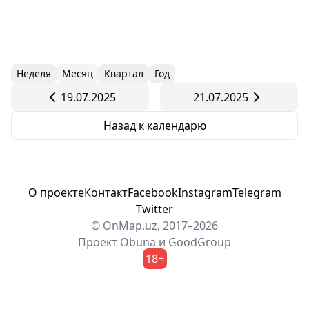
Неделя
Месяц
Квартал
Год
19.07.2025
21.07.2025
Назад к календарю
О проекте
Контакт
Facebook
Instagram
Telegram
Twitter
© OnMap.uz, 2017–2026
Проект
Obuna
и
GoodGroup
18+