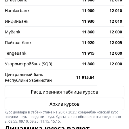
Hamkorbank
11 900
12 010
ИнфинБанк
11 930
12 010
MyBank
11 860
12 000
Пойтахт банк
11 920
12 005
TengeBank
11 915
12 000
Узпромстройбанк (SQB)
11 860
12 000
Центральный банк
11 915.64
Республики Узбекистан
Расширенная таблица курсов
Архив курсов
Курс доллара в Узбекистане на 20.07.2025: среднебанковский курс
покупки – сум, продажи – сум. Курсы валют обновляются ежедневно
в: 08:55, 09:10, 09:35, 11:15, 15:15.
Динамика курса валют