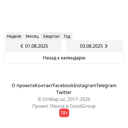
Неделя
Месяц
Квартал
Год
01.08.2025
03.08.2025
Назад к календарю
О проекте
Контакт
Facebook
Instagram
Telegram
Twitter
© OnMap.uz, 2017–2026
Проект
Obuna
и
GoodGroup
18+