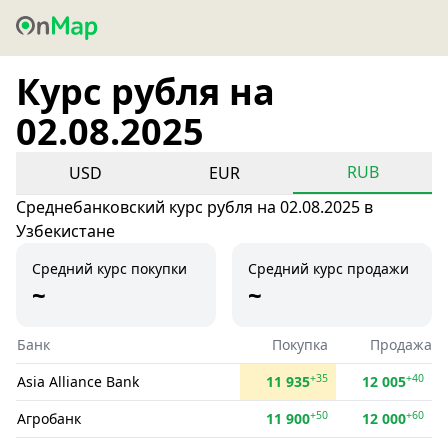
Курс рубля на
02.08.2025
RUB
USD
EUR
Среднебанковский курс рубля на 02.08.2025 в
Узбекистане
Средний курс покупки
Средний курс продажи
~
~
Банк
Покупка
Продажа
+35
+40
Asia Alliance Bank
11 935
12 005
+50
+60
Агробанк
11 900
12 000