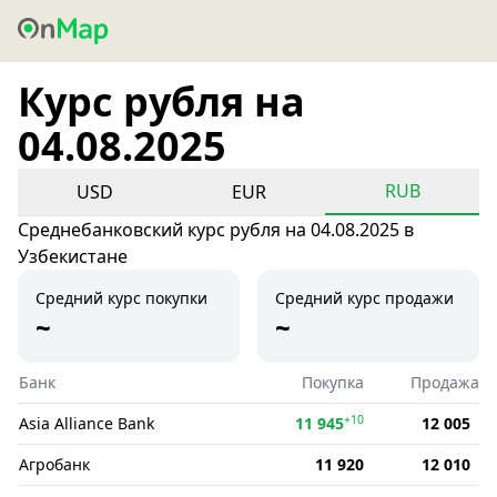
Курс рубля на
04.08.2025
RUB
USD
EUR
Среднебанковский курс рубля на 04.08.2025 в
Узбекистане
Средний курс покупки
Средний курс продажи
~
~
Банк
Покупка
Продажа
+10
Asia Alliance Bank
11 945
12 005
Агробанк
11 920
12 010