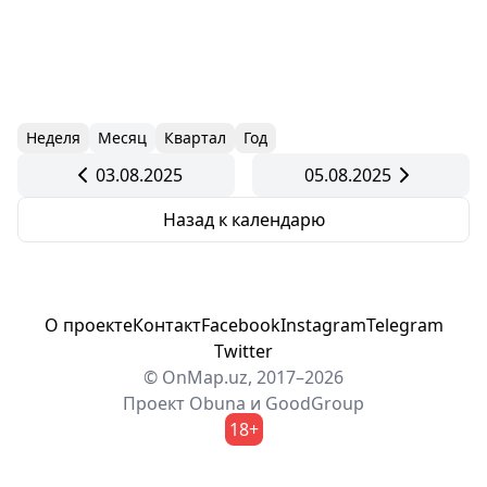
Неделя
Месяц
Квартал
Год
03.08.2025
05.08.2025
Назад к календарю
О проекте
Контакт
Facebook
Instagram
Telegram
Twitter
© OnMap.uz, 2017–2026
Проект
Obuna
и
GoodGroup
18+