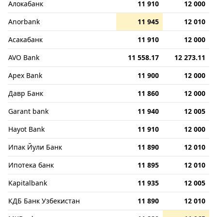
Алокабанк
11 910
12 000
Anorbank
11 945
12 010
Асакабанк
11 910
12 000
AVO Bank
11 558.17
12 273.11
Apex Bank
11 900
12 000
Давр Банк
11 860
12 000
Garant bank
11 940
12 005
Hayot Bank
11 910
12 000
Ипак Йули Банк
11 890
12 010
Ипотека банк
11 895
12 010
Kapitalbank
11 935
12 005
КДБ Банк Узбекистан
11 890
12 010