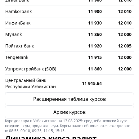
Hamkorbank
11 900
12 010
ИнфинБанк
11 930
12 010
MyBank
11 860
12 000
Пойтахт банк
11 920
12 005
TengeBank
11 915
12 000
Узпромстройбанк (SQB)
11 860
12 000
Центральный банк
11 915.64
Республики Узбекистан
Расширенная таблица курсов
Архив курсов
Курс доллара в Узбекистане на 13.08.2025: среднебанковский курс
покупки – сум, продажи – сум. Курсы валют обновляются ежедневно
в: 08:55, 09:10, 09:35, 11:15, 15:15.
Динамика курса валют