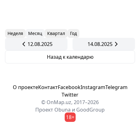
Неделя
Месяц
Квартал
Год
12.08.2025
14.08.2025
Назад к календарю
О проекте
Контакт
Facebook
Instagram
Telegram
Twitter
© OnMap.uz, 2017–2026
Проект
Obuna
и
GoodGroup
18+