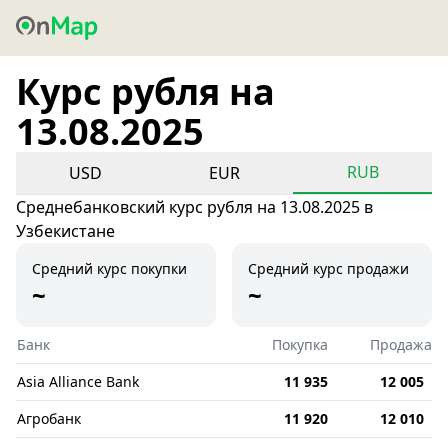
Курс рубля на
13.08.2025
RUB
USD
EUR
Среднебанковский курс рубля на 13.08.2025 в
Узбекистане
Средний курс покупки
Средний курс продажи
~
~
Банк
Покупка
Продажа
Asia Alliance Bank
11 935
12 005
Агробанк
11 920
12 010