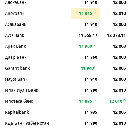
Алокабанк
11 910
12 000
+30
Anorbank
11 945
12 010
Асакабанк
11 910
12 000
AVO Bank
11 558.17
12 273.11
+20
Apex Bank
11 900
12 000
Давр Банк
11 860
12 000
+5
Garant bank
11 940
12 005
Hayot Bank
11 910
12 000
Ипак Йули Банк
11 890
12 010
+35
+5
Ипотека банк
11 895
12 010
Kapitalbank
11 935
12 005
КДБ Банк Узбекистан
11 890
12 010