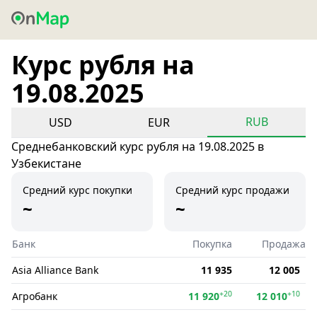
Курс рубля на
19.08.2025
RUB
USD
EUR
Среднебанковский курс рубля на 19.08.2025 в
Узбекистане
Средний курс покупки
Средний курс продажи
~
~
Банк
Покупка
Продажа
Asia Alliance Bank
11 935
12 005
+20
+10
Агробанк
11 920
12 010