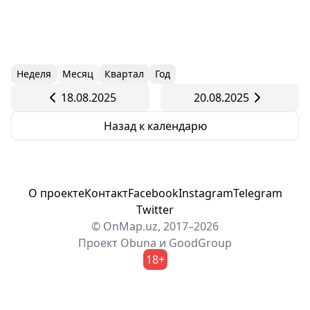
Неделя
Месяц
Квартал
Год
18.08.2025
20.08.2025
Назад к календарю
О проекте
Контакт
Facebook
Instagram
Telegram
Twitter
© OnMap.uz, 2017–2026
Проект
Obuna
и
GoodGroup
18+