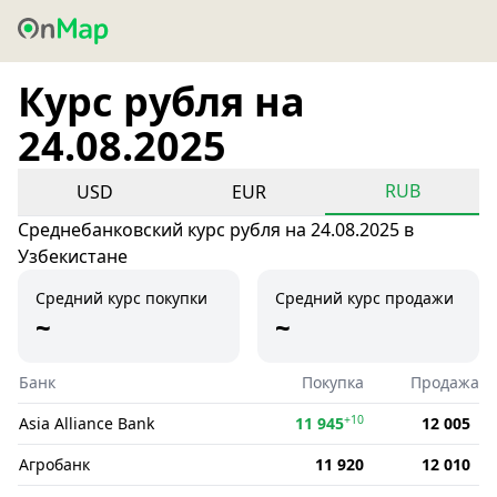
Курс рубля на
24.08.2025
RUB
USD
EUR
Среднебанковский курс рубля на 24.08.2025 в
Узбекистане
Средний курс покупки
Средний курс продажи
~
~
Банк
Покупка
Продажа
+10
Asia Alliance Bank
11 945
12 005
Агробанк
11 920
12 010