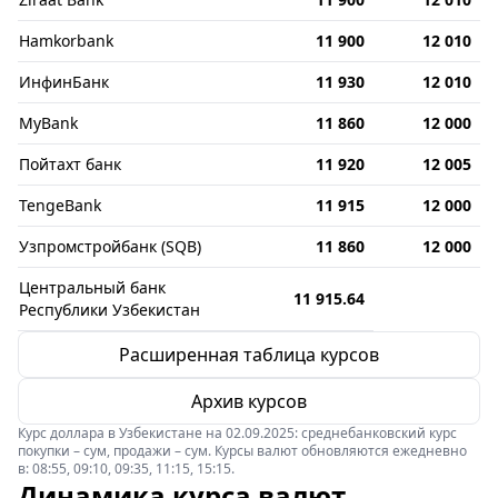
Hamkorbank
11 900
12 010
ИнфинБанк
11 930
12 010
MyBank
11 860
12 000
Пойтахт банк
11 920
12 005
TengeBank
11 915
12 000
Узпромстройбанк (SQB)
11 860
12 000
Центральный банк
11 915.64
Республики Узбекистан
Расширенная таблица курсов
Архив курсов
Курс доллара в Узбекистане на 02.09.2025: среднебанковский курс
покупки – сум, продажи – сум. Курсы валют обновляются ежедневно
в: 08:55, 09:10, 09:35, 11:15, 15:15.
Динамика курса валют