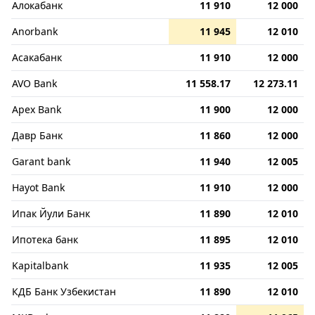
Алокабанк
11 910
12 000
Anorbank
11 945
12 010
Асакабанк
11 910
12 000
AVO Bank
11 558.17
12 273.11
Apex Bank
11 900
12 000
Давр Банк
11 860
12 000
Garant bank
11 940
12 005
Hayot Bank
11 910
12 000
Ипак Йули Банк
11 890
12 010
Ипотека банк
11 895
12 010
Kapitalbank
11 935
12 005
КДБ Банк Узбекистан
11 890
12 010