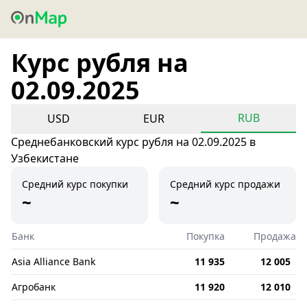
Курс рубля на
02.09.2025
RUB
USD
EUR
Среднебанковский курс рубля на 02.09.2025 в
Узбекистане
Средний курс покупки
Средний курс продажи
~
~
Банк
Покупка
Продажа
Asia Alliance Bank
11 935
12 005
Агробанк
11 920
12 010