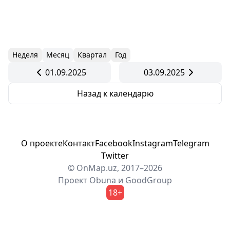
Неделя
Месяц
Квартал
Год
01.09.2025
03.09.2025
Назад к календарю
О проекте
Контакт
Facebook
Instagram
Telegram
Twitter
© OnMap.uz, 2017–2026
Проект
Obuna
и
GoodGroup
18+