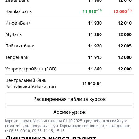
+10
-10
Hamkorbank
11 910
12 000
ИнфинБанк
11 930
12 010
MyBank
11 860
12 000
Пойтахт банк
11 920
12 005
TengeBank
11 915
12 000
Узпромстройбанк (SQB)
11 860
12 000
Центральный банк
11 915.64
Республики Узбекистан
Расширенная таблица курсов
Архив курсов
Курс доллара в Узбекистане на 01.10.2025: среднебанковский курс
покупки – сум, продажи – сум. Курсы валют обновляются ежедневно
в: 08:55, 09:10, 09:35, 11:15, 15:15.
Динамика курса валют