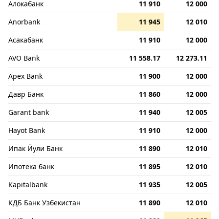
Алокабанк
11 910
12 000
Anorbank
11 945
12 010
Асакабанк
11 910
12 000
AVO Bank
11 558.17
12 273.11
Apex Bank
11 900
12 000
Давр Банк
11 860
12 000
Garant bank
11 940
12 005
Hayot Bank
11 910
12 000
Ипак Йули Банк
11 890
12 010
Ипотека банк
11 895
12 010
Kapitalbank
11 935
12 005
КДБ Банк Узбекистан
11 890
12 010