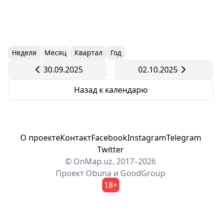
Неделя
Месяц
Квартал
Год
30.09.2025
02.10.2025
Назад к календарю
О проекте
Контакт
Facebook
Instagram
Telegram
Twitter
© OnMap.uz, 2017–2026
Проект
Obuna
и
GoodGroup
18+