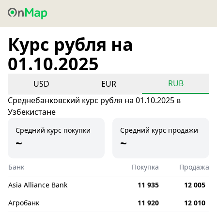
Курс рубля на
01.10.2025
RUB
USD
EUR
Среднебанковский курс рубля на 01.10.2025 в
Узбекистане
Средний курс покупки
Средний курс продажи
~
~
Банк
Покупка
Продажа
Asia Alliance Bank
11 935
12 005
Агробанк
11 920
12 010