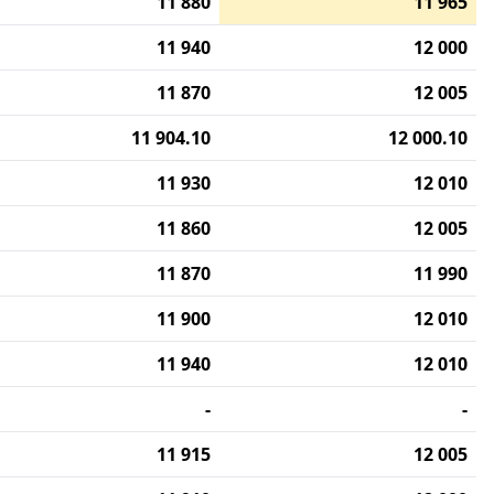
11 880
11 965
11 940
12 000
11 870
12 005
11 904.10
12 000.10
11 930
12 010
11 860
12 005
11 870
11 990
11 900
12 010
11 940
12 010
-
-
11 915
12 005