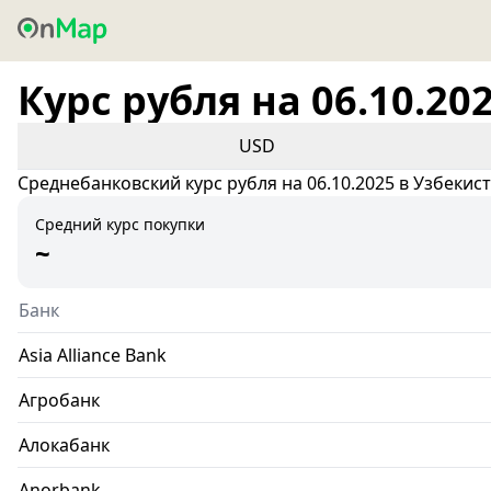
Курс рубля на 06.10.20
USD
Среднебанковский курс рубля на 06.10.2025 в Узбекис
Средний курс покупки
~
Банк
Asia Alliance Bank
Агробанк
Алокабанк
Anorbank