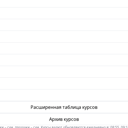
Расширенная таблица курсов
Архив курсов
 – сум, продажи – сум. Курсы валют обновляются ежедневно в: 08:55, 09:10, 