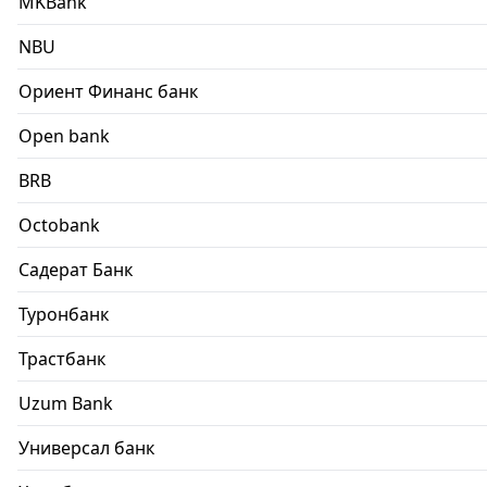
MKBank
NBU
Ориент Финанс банк
Open bank
BRB
Octobank
Садерат Банк
Туронбанк
Трастбанк
Uzum Bank
Универсал банк