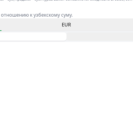
 отношению к узбекскому суму.
EUR