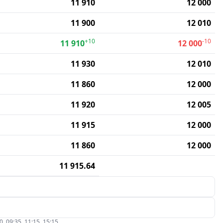
11 910
12 000
11 900
12 010
+10
-10
11 910
12 000
11 930
12 010
11 860
12 000
11 920
12 005
11 915
12 000
11 860
12 000
11 915.64
09:35, 11:15, 15:15.