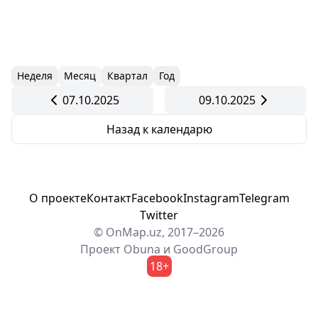
Неделя
Месяц
Квартал
Год
07.10.2025
09.10.2025
Назад к календарю
О проекте
Контакт
Facebook
Instagram
Telegram
Twitter
© OnMap.uz, 2017–2026
Проект
Obuna
и
GoodGroup
18+