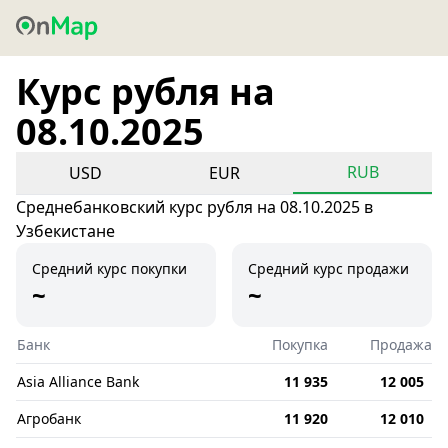
Курс рубля на
08.10.2025
RUB
USD
EUR
Среднебанковский курс рубля на 08.10.2025 в
Узбекистане
Средний курс покупки
Средний курс продажи
~
~
Банк
Покупка
Продажа
Asia Alliance Bank
11 935
12 005
Агробанк
11 920
12 010