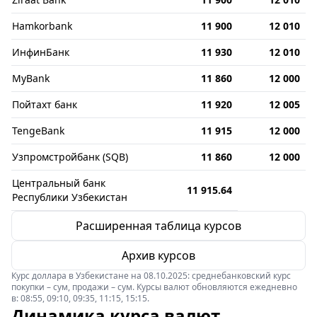
Hamkorbank
11 900
12 010
ИнфинБанк
11 930
12 010
MyBank
11 860
12 000
Пойтахт банк
11 920
12 005
TengeBank
11 915
12 000
Узпромстройбанк (SQB)
11 860
12 000
Центральный банк
11 915.64
Республики Узбекистан
Расширенная таблица курсов
Архив курсов
Курс доллара в Узбекистане на 08.10.2025: среднебанковский курс
покупки – сум, продажи – сум. Курсы валют обновляются ежедневно
в: 08:55, 09:10, 09:35, 11:15, 15:15.
Динамика курса валют