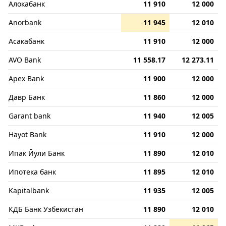
Алокабанк
11 910
12 000
Anorbank
11 945
12 010
Асакабанк
11 910
12 000
AVO Bank
11 558.17
12 273.11
Apex Bank
11 900
12 000
Давр Банк
11 860
12 000
Garant bank
11 940
12 005
Hayot Bank
11 910
12 000
Ипак Йули Банк
11 890
12 010
Ипотека банк
11 895
12 010
Kapitalbank
11 935
12 005
КДБ Банк Узбекистан
11 890
12 010