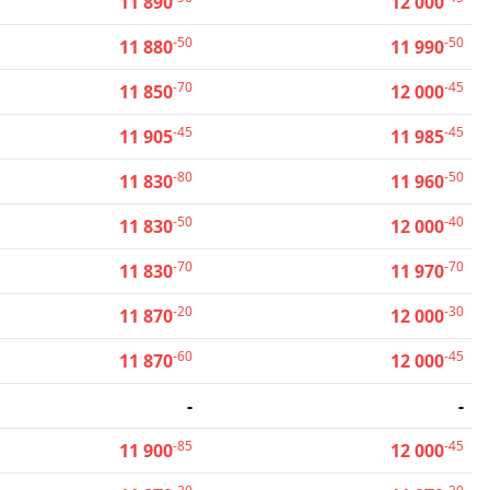
11 890
12 000
-50
-50
11 880
11 990
-70
-45
11 850
12 000
-45
-45
11 905
11 985
-80
-50
11 830
11 960
-50
-40
11 830
12 000
-70
-70
11 830
11 970
-20
-30
11 870
12 000
-60
-45
11 870
12 000
-
-
-85
-45
11 900
12 000