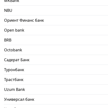
MKBank
NBU
Ориент Финанс банк
Open bank
BRB
Octobank
Садерат Банк
Туронбанк
Трастбанк
Uzum Bank
Универсал банк