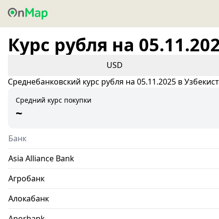
Курс рубля на 05.11.20
USD
Среднебанковский курс рубля на 05.11.2025 в Узбекис
Средний курс покупки
~
Банк
Asia Alliance Bank
Агробанк
Алокабанк
Anorbank