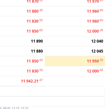
-20
-20
11 870
11 970
-30
-60
11 880
11 960
-50
-60
11 830
11 960
-60
-30
11 850
12 000
11 890
12 040
11 880
12 045
-50
-50
11 850
11 950
-50
-40
11 830
12 000
-47
11 942.21
09:35, 11:15, 15:15.