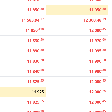
-50
-50
11 850
11 950
-17
-19
11 583.94
12 300.48
-130
-45
11 850
12 000
-50
-60
11 830
11 970
-50
-50
11 890
11 995
-70
-50
11 830
11 990
-80
-40
11 840
11 980
-55
-45
11 825
12 000
-25
11 925
12 000
-55
-45
11 825
12 000
-90
-45