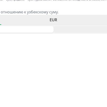
 отношению к узбекскому суму.
EUR