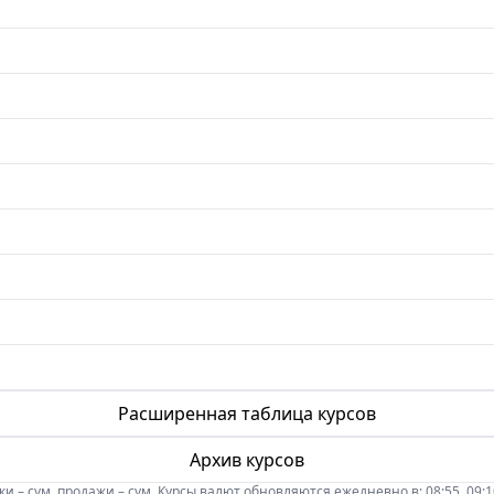
Расширенная таблица курсов
Архив курсов
 – сум, продажи – сум. Курсы валют обновляются ежедневно в: 08:55, 09:10, 