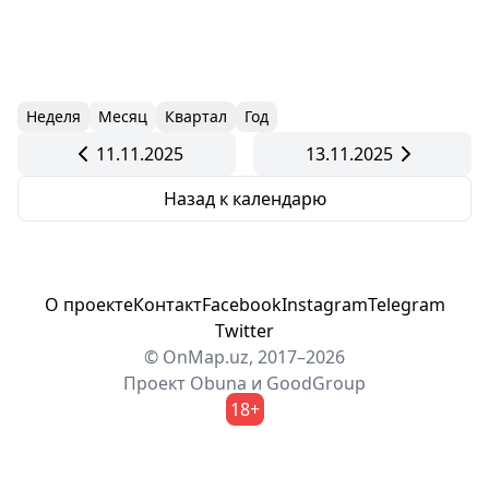
Неделя
Месяц
Квартал
Год
11.11.2025
13.11.2025
Назад к календарю
О проекте
Контакт
Facebook
Instagram
Telegram
Twitter
© OnMap.uz, 2017–2026
Проект
Obuna
и
GoodGroup
18+