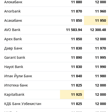
Алокабанк
11 880
12 000
Anorbank
11 870
11 960
Асакабанк
11 850
11 950
AVO Bank
11 583.94
12 300.48
Apex Bank
11 850
12 000
Давр Банк
11 830
11 970
Garant bank
11 890
11 995
Hayot Bank
11 830
11 990
Ипак Йули Банк
11 840
11 980
Ипотека банк
11 825
12 000
Kapitalbank
11 925
12 000
КДБ Банк Узбекистан
11 825
12 000