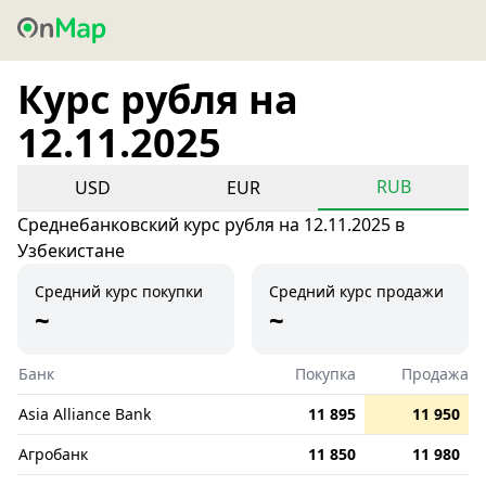
Курс рубля на
12.11.2025
RUB
USD
EUR
Среднебанковский курс рубля на 12.11.2025 в
Узбекистане
Средний курс покупки
Средний курс продажи
~
~
Банк
Покупка
Продажа
Asia Alliance Bank
11 895
11 950
Агробанк
11 850
11 980