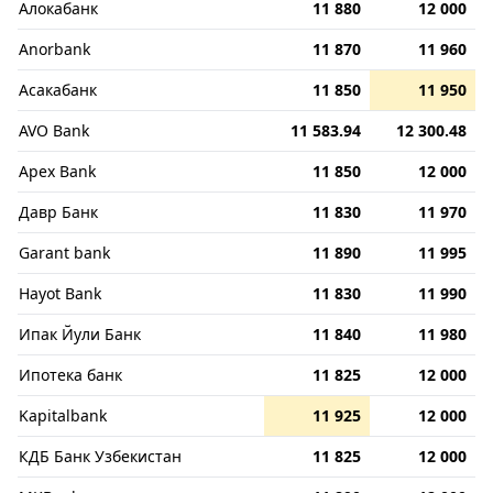
Алокабанк
11 880
12 000
Anorbank
11 870
11 960
Асакабанк
11 850
11 950
AVO Bank
11 583.94
12 300.48
Apex Bank
11 850
12 000
Давр Банк
11 830
11 970
Garant bank
11 890
11 995
Hayot Bank
11 830
11 990
Ипак Йули Банк
11 840
11 980
Ипотека банк
11 825
12 000
Kapitalbank
11 925
12 000
КДБ Банк Узбекистан
11 825
12 000