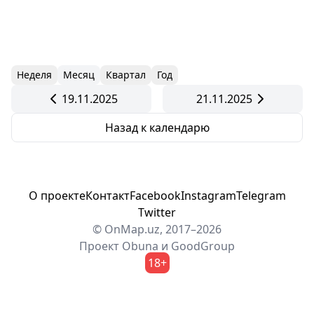
Неделя
Месяц
Квартал
Год
19.11.2025
21.11.2025
Назад к календарю
О проекте
Контакт
Facebook
Instagram
Telegram
Twitter
© OnMap.uz, 2017–2026
Проект
Obuna
и
GoodGroup
18+