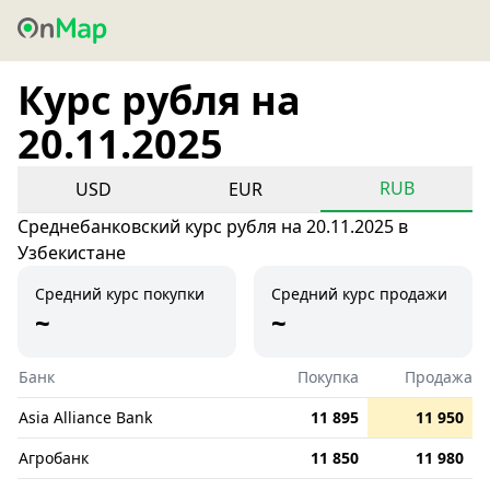
Курс рубля на
20.11.2025
RUB
USD
EUR
Среднебанковский курс рубля на 20.11.2025 в
Узбекистане
Средний курс покупки
Средний курс продажи
~
~
Банк
Покупка
Продажа
Asia Alliance Bank
11 895
11 950
Агробанк
11 850
11 980