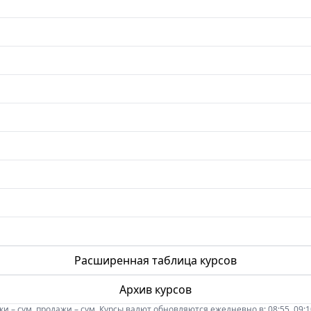
Расширенная таблица курсов
Архив курсов
 – сум, продажи – сум. Курсы валют обновляются ежедневно в: 08:55, 09:10, 