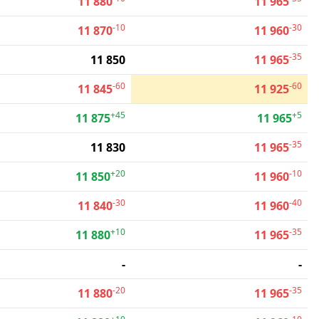
11 880
11 965
-10
-30
11 870
11 960
-35
11 850
11 965
-60
-60
11 845
11 925
+45
+5
11 875
11 965
-35
11 830
11 965
+20
-10
11 850
11 960
-30
-40
11 840
11 960
+10
-35
11 880
11 965
-
-
-20
-35
11 880
11 965