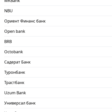
MKBank
NBU
Ориент Финанс банк
Open bank
BRB
Octobank
Садерат Банк
Туронбанк
Трастбанк
Uzum Bank
Универсал банк