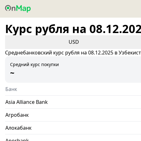
Курс рубля на 08.12.20
USD
Среднебанковский курс рубля на 08.12.2025 в Узбекис
Средний курс покупки
~
Банк
Asia Alliance Bank
Агробанк
Алокабанк
Anorbank