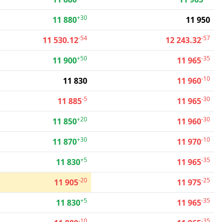
+30
11 880
11 950
-54
-57
11 530.12
12 243.32
+50
-35
11 900
11 965
-10
11 830
11 960
-5
-30
11 885
11 965
+20
-30
11 850
11 960
+30
-10
11 870
11 970
+5
-35
11 830
11 965
-20
-25
11 905
11 975
+5
-35
11 830
11 965
-10
-35