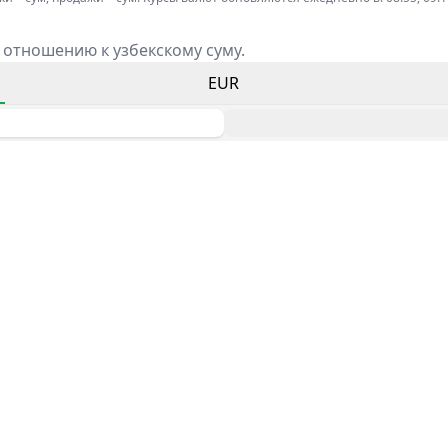
 отношению к узбекскому суму.
EUR