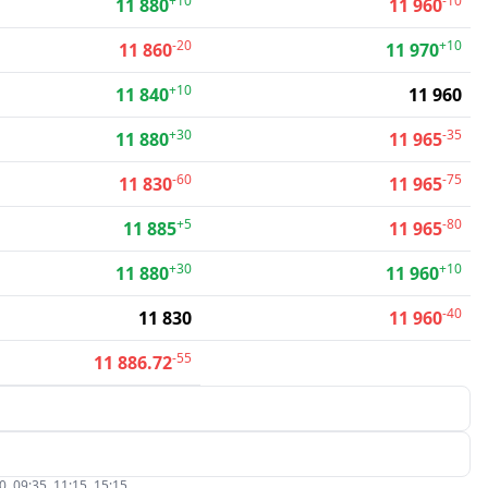
+10
-10
11 880
11 960
-20
+10
11 860
11 970
+10
11 840
11 960
+30
-35
11 880
11 965
-60
-75
11 830
11 965
+5
-80
11 885
11 965
+30
+10
11 880
11 960
-40
11 830
11 960
-55
11 886.72
09:35, 11:15, 15:15.