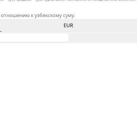
 отношению к узбекскому суму.
EUR