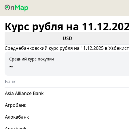
Курс рубля на 11.12.20
USD
Среднебанковский курс рубля на 11.12.2025 в Узбекис
Средний курс покупки
~
Банк
Asia Alliance Bank
Агробанк
Алокабанк
Anorbank