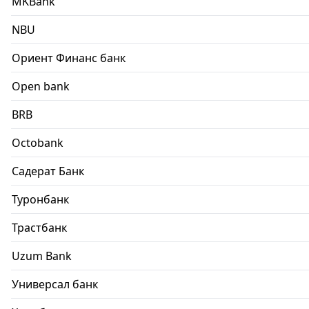
MKBank
NBU
Ориент Финанс банк
Open bank
BRB
Octobank
Садерат Банк
Туронбанк
Трастбанк
Uzum Bank
Универсал банк