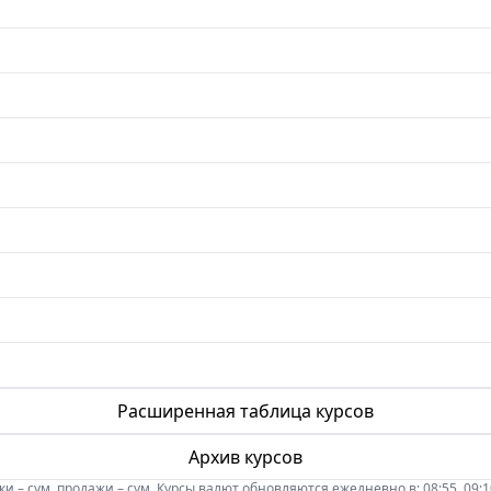
Расширенная таблица курсов
Архив курсов
 – сум, продажи – сум. Курсы валют обновляются ежедневно в: 08:55, 09:10, 