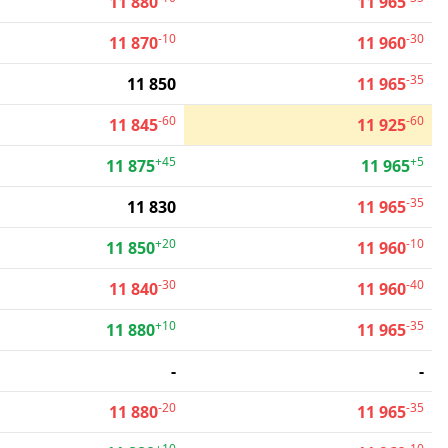
11 880
11 965
-10
-30
11 870
11 960
-35
11 850
11 965
-60
-60
11 845
11 925
+45
+5
11 875
11 965
-35
11 830
11 965
+20
-10
11 850
11 960
-30
-40
11 840
11 960
+10
-35
11 880
11 965
-
-
-20
-35
11 880
11 965