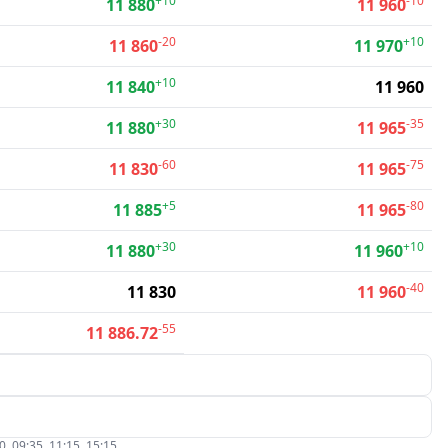
+10
-10
11 880
11 960
-20
+10
11 860
11 970
+10
11 840
11 960
+30
-35
11 880
11 965
-60
-75
11 830
11 965
+5
-80
11 885
11 965
+30
+10
11 880
11 960
-40
11 830
11 960
-55
11 886.72
09:35, 11:15, 15:15.