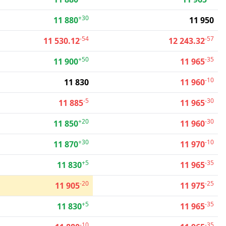
+30
11 880
11 950
-54
-57
11 530.12
12 243.32
+50
-35
11 900
11 965
-10
11 830
11 960
-5
-30
11 885
11 965
+20
-30
11 850
11 960
+30
-10
11 870
11 970
+5
-35
11 830
11 965
-20
-25
11 905
11 975
+5
-35
11 830
11 965
-10
-35