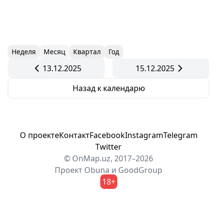
Неделя
Месяц
Квартал
Год
13.12.2025
15.12.2025
Назад к календарю
О проекте
Контакт
Facebook
Instagram
Telegram
Twitter
© OnMap.uz, 2017–2026
Проект
Obuna
и
GoodGroup
18+