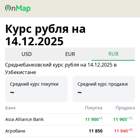
Курс рубля на
14.12.2025
RUB
USD
EUR
Среднебанковский курс рубля на 14.12.2025 в
Узбекистане
Средний курс покупки
Средний курс продажи
~
~
Банк
Покупка
Продажа
+5
+15
Asia Alliance Bank
11 900
11 965
-40
Агробанк
11 850
11 940