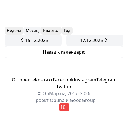
Неделя
Месяц
Квартал
Год
15.12.2025
17.12.2025
Назад к календарю
О проекте
Контакт
Facebook
Instagram
Telegram
Twitter
© OnMap.uz, 2017–2026
Проект
Obuna
и
GoodGroup
18+