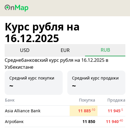
Курс рубля на
16.12.2025
RUB
USD
EUR
Среднебанковский курс рубля на 16.12.2025 в
Узбекистане
Средний курс покупки
Средний курс продажи
~
~
Банк
Покупка
Продажа
-10
-5
Asia Alliance Bank
11 885
11 945
-40
Агробанк
11 850
11 940