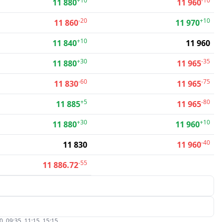
+10
-10
11 880
11 960
-20
+10
11 860
11 970
+10
11 840
11 960
+30
-35
11 880
11 965
-60
-75
11 830
11 965
+5
-80
11 885
11 965
+30
+10
11 880
11 960
-40
11 830
11 960
-55
11 886.72
09:35, 11:15, 15:15.