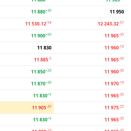
+30
11 880
11 950
-54
-57
11 530.12
12 243.32
+50
-35
11 900
11 965
-10
11 830
11 960
-5
-30
11 885
11 965
+20
-30
11 850
11 960
+30
-10
11 870
11 970
+5
-35
11 830
11 965
-20
-25
11 905
11 975
+5
-35
11 830
11 965
-10
-35