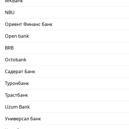
MKBank
NBU
Ориент Финанс банк
Open bank
BRB
Octobank
Садерат Банк
Туронбанк
Трастбанк
Uzum Bank
Универсал банк