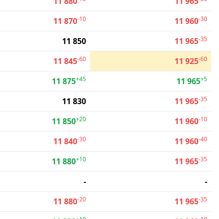
11 880
11 965
-10
-30
11 870
11 960
-35
11 850
11 965
-60
-60
11 845
11 925
+45
+5
11 875
11 965
-35
11 830
11 965
+20
-10
11 850
11 960
-30
-40
11 840
11 960
+10
-35
11 880
11 965
-
-
-20
-35
11 880
11 965