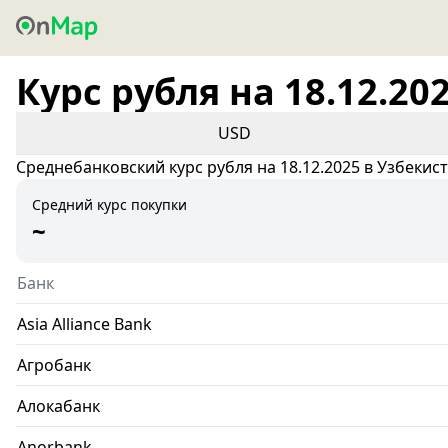
Курс рубля на 18.12.20
USD
Среднебанковский курс рубля на 18.12.2025 в Узбекис
Средний курс покупки
~
Банк
Asia Alliance Bank
Агробанк
Алокабанк
Anorbank