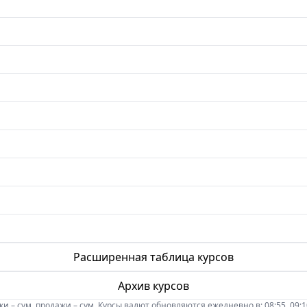
Расширенная таблица курсов
Архив курсов
 – сум, продажи – сум. Курсы валют обновляются ежедневно в: 08:55, 09:10, 