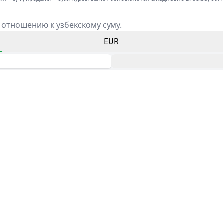
 отношению к узбекскому суму.
EUR