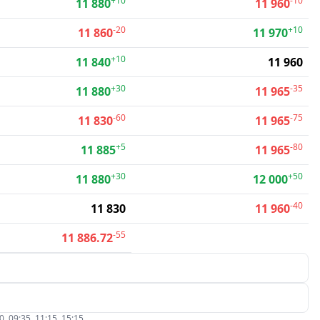
+10
-10
11 880
11 960
-20
+10
11 860
11 970
+10
11 840
11 960
+30
-35
11 880
11 965
-60
-75
11 830
11 965
+5
-80
11 885
11 965
+30
+50
11 880
12 000
-40
11 830
11 960
-55
11 886.72
09:35, 11:15, 15:15.