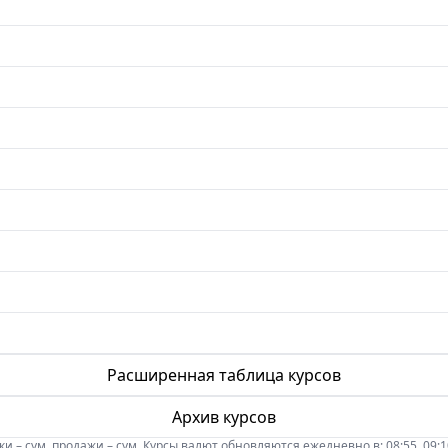
Расширенная таблица курсов
Архив курсов
 – сум, продажи – сум. Курсы валют обновляются ежедневно в: 08:55, 09:10, 