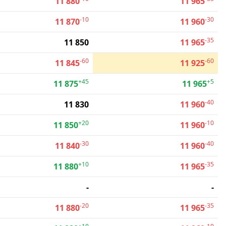
11 880
11 965
-10
-30
11 870
11 960
-35
11 850
11 965
-60
-60
11 845
11 925
+45
+5
11 875
11 965
-40
11 830
11 960
+20
-10
11 850
11 960
-30
-40
11 840
11 960
+10
-35
11 880
11 965
-
-
-20
-35
11 880
11 965