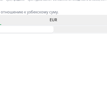
 отношению к узбекскому суму.
EUR