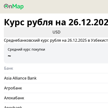
Курс рубля на 26.12.20
USD
Среднебанковский курс рубля на 26.12.2025 в Узбекис
Средний курс покупки
~
Банк
Asia Alliance Bank
Агробанк
Алокабанк
Anorbank