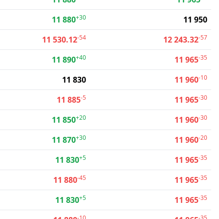
+30
11 880
11 950
-54
-57
11 530.12
12 243.32
+40
-35
11 890
11 965
-10
11 830
11 960
-5
-30
11 885
11 965
+20
-30
11 850
11 960
+30
-20
11 870
11 960
+5
-35
11 830
11 965
-45
-35
11 880
11 965
+5
-35
11 830
11 965
-10
-35