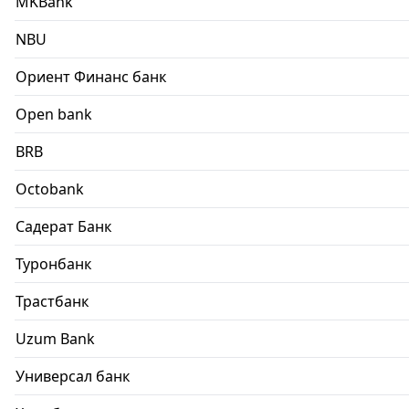
MKBank
NBU
Ориент Финанс банк
Open bank
BRB
Octobank
Садерат Банк
Туронбанк
Трастбанк
Uzum Bank
Универсал банк