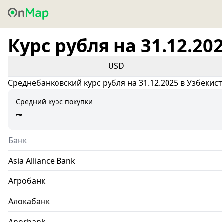
Курс рубля на 31.12.20
USD
Среднебанковский курс рубля на 31.12.2025 в Узбекис
Средний курс покупки
~
Банк
Asia Alliance Bank
Агробанк
Алокабанк
Anorbank