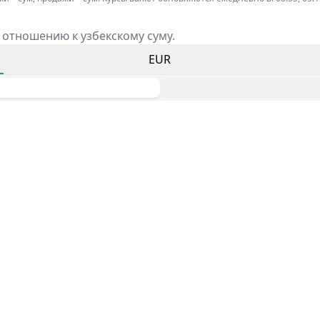
 отношению к узбекскому суму.
EUR