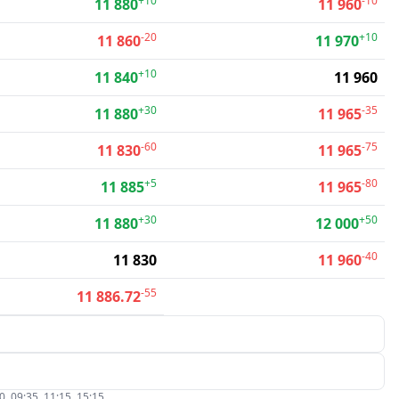
+10
-10
11 880
11 960
-20
+10
11 860
11 970
+10
11 840
11 960
+30
-35
11 880
11 965
-60
-75
11 830
11 965
+5
-80
11 885
11 965
+30
+50
11 880
12 000
-40
11 830
11 960
-55
11 886.72
09:35, 11:15, 15:15.