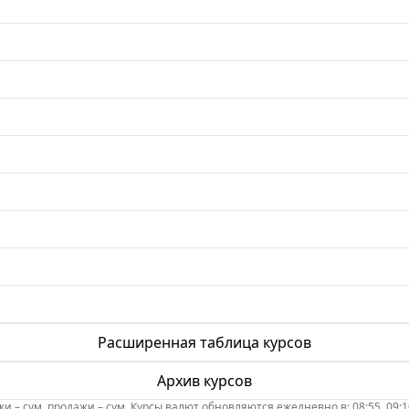
Расширенная таблица курсов
Архив курсов
 – сум, продажи – сум. Курсы валют обновляются ежедневно в: 08:55, 09:10, 