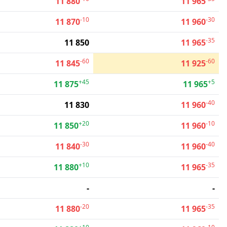
11 880
11 965
-10
-30
11 870
11 960
-35
11 850
11 965
-60
-60
11 845
11 925
+45
+5
11 875
11 965
-40
11 830
11 960
+20
-10
11 850
11 960
-30
-40
11 840
11 960
+10
-35
11 880
11 965
-
-
-20
-35
11 880
11 965