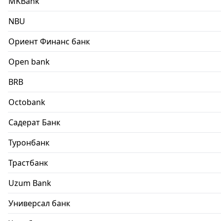
MKBank
NBU
Ориент Финанс банк
Open bank
BRB
Octobank
Садерат Банк
Туронбанк
Трастбанк
Uzum Bank
Универсал банк