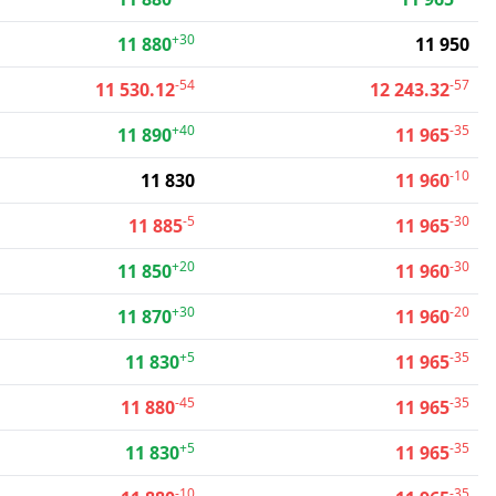
+30
11 880
11 950
-54
-57
11 530.12
12 243.32
+40
-35
11 890
11 965
-10
11 830
11 960
-5
-30
11 885
11 965
+20
-30
11 850
11 960
+30
-20
11 870
11 960
+5
-35
11 830
11 965
-45
-35
11 880
11 965
+5
-35
11 830
11 965
-10
-35