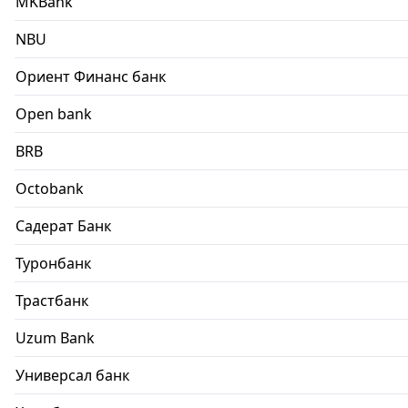
MKBank
NBU
Ориент Финанс банк
Open bank
BRB
Octobank
Садерат Банк
Туронбанк
Трастбанк
Uzum Bank
Универсал банк