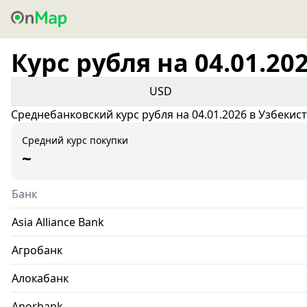
Курс рубля на 04.01.20
USD
Среднебанковский курс рубля на 04.01.2026 в Узбекис
Средний курс покупки
~
Банк
Asia Alliance Bank
Агробанк
Алокабанк
Anorbank