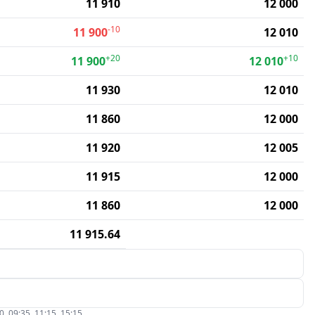
11 910
12 000
-10
11 900
12 010
+20
+10
11 900
12 010
11 930
12 010
11 860
12 000
11 920
12 005
11 915
12 000
11 860
12 000
11 915.64
09:35, 11:15, 15:15.