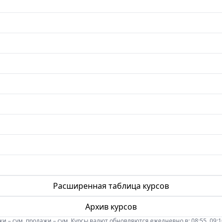
Расширенная таблица курсов
Архив курсов
 – сум, продажи – сум. Курсы валют обновляются ежедневно в: 08:55, 09:10, 