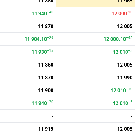
11 880
11 965
+40
-10
11 940
12 000
11 870
12 005
+29
+45
11 904.10
12 000.10
+15
+5
11 930
12 010
11 860
12 005
11 870
11 990
+10
11 900
12 010
+30
+5
11 940
12 010
-
-
11 915
12 005