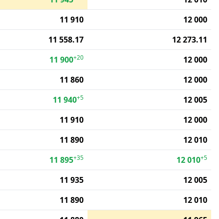
11 910
12 000
11 558.17
12 273.11
+20
11 900
12 000
11 860
12 000
+5
11 940
12 005
11 910
12 000
11 890
12 010
+35
+5
11 895
12 010
11 935
12 005
11 890
12 010