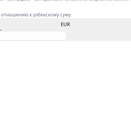
 отношению к узбекскому суму.
EUR