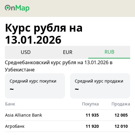
Курс рубля на
13.01.2026
RUB
USD
EUR
Среднебанковский курс рубля на 13.01.2026 в
Узбекистане
Средний курс покупки
Средний курс продажи
~
~
Банк
Покупка
Продажа
Asia Alliance Bank
11 935
12 005
Агробанк
11 920
12 010