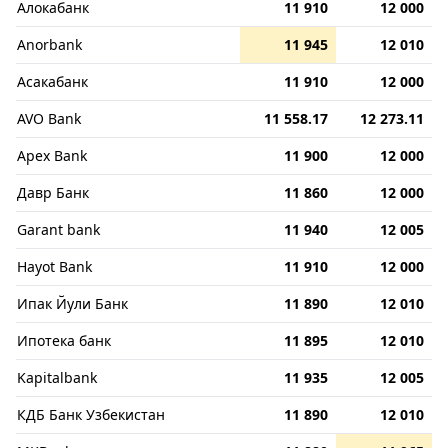
Алокабанк
11 910
12 000
Anorbank
11 945
12 010
Асакабанк
11 910
12 000
AVO Bank
11 558.17
12 273.11
Apex Bank
11 900
12 000
Давр Банк
11 860
12 000
Garant bank
11 940
12 005
Hayot Bank
11 910
12 000
Ипак Йули Банк
11 890
12 010
Ипотека банк
11 895
12 010
Kapitalbank
11 935
12 005
КДБ Банк Узбекистан
11 890
12 010