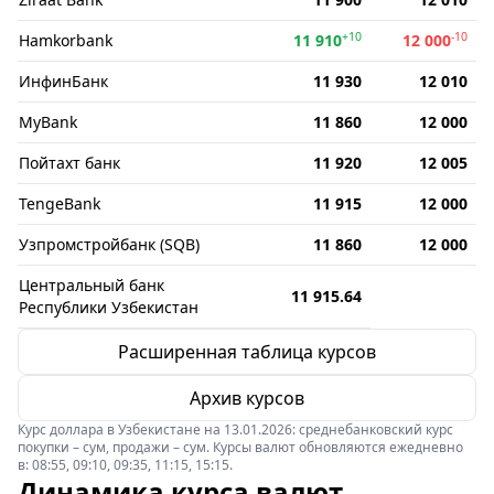
+10
-10
Hamkorbank
11 910
12 000
ИнфинБанк
11 930
12 010
MyBank
11 860
12 000
Пойтахт банк
11 920
12 005
TengeBank
11 915
12 000
Узпромстройбанк (SQB)
11 860
12 000
Центральный банк
11 915.64
Республики Узбекистан
Расширенная таблица курсов
Архив курсов
Курс доллара в Узбекистане на 13.01.2026: среднебанковский курс
покупки – сум, продажи – сум. Курсы валют обновляются ежедневно
в: 08:55, 09:10, 09:35, 11:15, 15:15.
Динамика курса валют