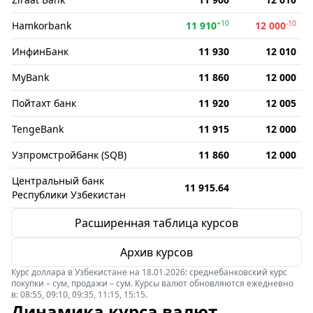
+10
-10
Hamkorbank
11 910
12 000
ИнфинБанк
11 930
12 010
MyBank
11 860
12 000
Пойтахт банк
11 920
12 005
TengeBank
11 915
12 000
Узпромстройбанк (SQB)
11 860
12 000
Центральный банк
11 915.64
Республики Узбекистан
Расширенная таблица курсов
Архив курсов
Курс доллара в Узбекистане на 18.01.2026: среднебанковский курс
покупки – сум, продажи – сум. Курсы валют обновляются ежедневно
в: 08:55, 09:10, 09:35, 11:15, 15:15.
Динамика курса валют