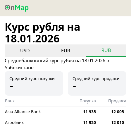
Курс рубля на
18.01.2026
RUB
USD
EUR
Среднебанковский курс рубля на 18.01.2026 в
Узбекистане
Средний курс покупки
Средний курс продажи
~
~
Банк
Покупка
Продажа
Asia Alliance Bank
11 935
12 005
Агробанк
11 920
12 010