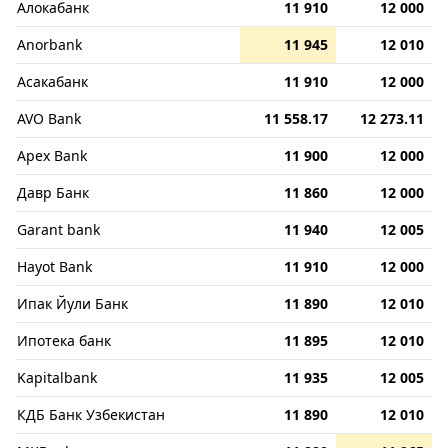
Алокабанк
11 910
12 000
Anorbank
11 945
12 010
Асакабанк
11 910
12 000
AVO Bank
11 558.17
12 273.11
Apex Bank
11 900
12 000
Давр Банк
11 860
12 000
Garant bank
11 940
12 005
Hayot Bank
11 910
12 000
Ипак Йули Банк
11 890
12 010
Ипотека банк
11 895
12 010
Kapitalbank
11 935
12 005
КДБ Банк Узбекистан
11 890
12 010