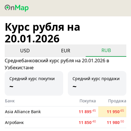
Курс рубля на
20.01.2026
RUB
USD
EUR
Среднебанковский курс рубля на 20.01.2026 в
Узбекистане
Средний курс покупки
Средний курс продажи
~
~
Банк
Покупка
Продажа
-45
-65
Asia Alliance Bank
11 895
11 950
-40
-50
Агробанк
11 850
11 980