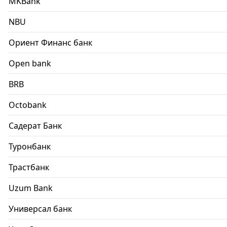
MKBank
NBU
Ориент Финанс банк
Open bank
BRB
Octobank
Садерат Банк
Туронбанк
Трастбанк
Uzum Bank
Универсал банк