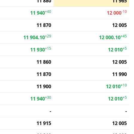
11 880
11 965
+40
-10
11 940
12 000
11 870
12 005
+29
+45
11 904.10
12 000.10
+15
+5
11 930
12 010
11 860
12 005
11 870
11 990
+10
11 900
12 010
+30
+5
11 940
12 010
-
-
11 915
12 005