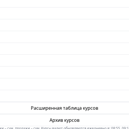
Расширенная таблица курсов
Архив курсов
 – сум, продажи – сум. Курсы валют обновляются ежедневно в: 08:55, 09:10, 