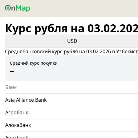
Курс рубля на 03.02.20
USD
Среднебанковский курс рубля на 03.02.2026 в Узбекис
Средний курс покупки
~
Банк
Asia Alliance Bank
Агробанк
Алокабанк
Anorbank