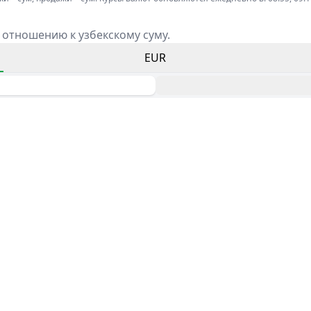
 отношению к узбекскому суму.
EUR