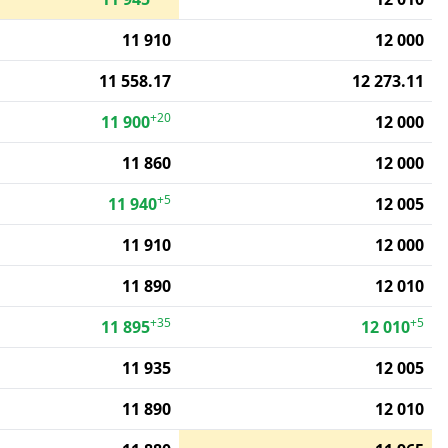
11 910
12 000
11 558.17
12 273.11
+20
11 900
12 000
11 860
12 000
+5
11 940
12 005
11 910
12 000
11 890
12 010
+35
+5
11 895
12 010
11 935
12 005
11 890
12 010